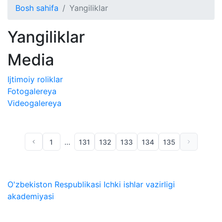
Bosh sahifa
Yangiliklar
Yangiliklar
Media
Ijtimoiy roliklar
Fotogalereya
Videogalereya
1
...
131
132
133
134
135
O'zbekiston Respublikasi Ichki ishlar vazirligi
akademiyasi
Biz ijtimoiy tarmoqlarda: