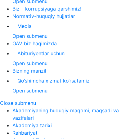
Open submenu
Biz – korrupsiyaga qarshimiz!
Normativ-huquqiy hujjatlar
Media
Open submenu
OAV biz haqimizda
Abituriyentlar uchun
Open submenu
Bizning manzil
Qo‘shimcha xizmat ko‘rsatamiz
Open submenu
Close submenu
Akademiyaning huquqiy maqomi, maqsadi va
vazifalari
Akademiya tarixi
Rahbariyat