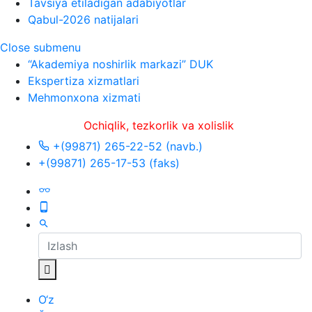
Tavsiya etiladigan adabiyotlar
Qabul-2026 natijalari
Close submenu
“Akademiya noshirlik markazi” DUK
Ekspertiza xizmatlari
Mehmonxona xizmati
Ochiqlik, tezkorlik va xolislik
+(99871) 265-22-52 (navb.)
+(99871) 265-17-53 (faks)
O‘z