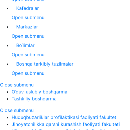
Kafedralar
Open submenu
Markazlar
Open submenu
Bo‘limlar
Open submenu
Boshqa tarkibiy tuzilmalar
Open submenu
Close submenu
O‘quv-uslubiy boshqarma
Tashkiliy boshqarma
Close submenu
Huquqbuzarliklar profilaktikasi faoliyati fakulteti
Jinoyatchilikka qarshi kurashish faoliyati fakulteti