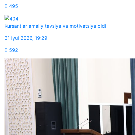
495
Kursantlar amaliy tavsiya va motivatsiya oldi
31 Iyul 2026
,
19:29
592