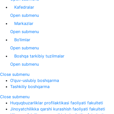
Kafedralar
Open submenu
Markazlar
Open submenu
Bo‘limlar
Open submenu
Boshqa tarkibiy tuzilmalar
Open submenu
Close submenu
O‘quv-uslubiy boshqarma
Tashkiliy boshqarma
Close submenu
Huquqbuzarliklar profilaktikasi faoliyati fakulteti
Jinoyatchilikka qarshi kurashish faoliyati fakulteti