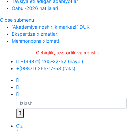
Tavsiya etiladigan adabiyotlar
Qabul-2026 natijalari
Close submenu
“Akademiya noshirlik markazi” DUK
Ekspertiza xizmatlari
Mehmonxona xizmati
Ochiqlik, tezkorlik va xolislik
+(99871) 265-22-52 (navb.)
+(99871) 265-17-53 (faks)
O‘z