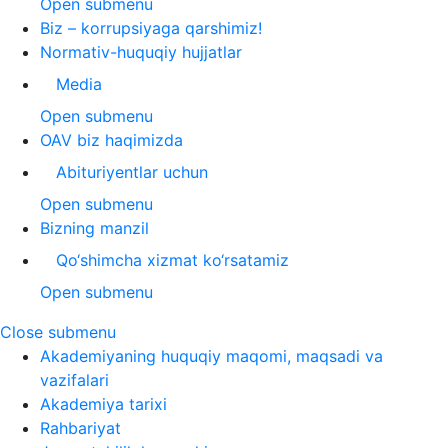
Open submenu
Biz – korrupsiyaga qarshimiz!
Normativ-huquqiy hujjatlar
Media
Open submenu
OAV biz haqimizda
Abituriyentlar uchun
Open submenu
Bizning manzil
Qo‘shimcha xizmat ko‘rsatamiz
Open submenu
Close submenu
Akademiyaning huquqiy maqomi, maqsadi va
vazifalari
Akademiya tarixi
Rahbariyat