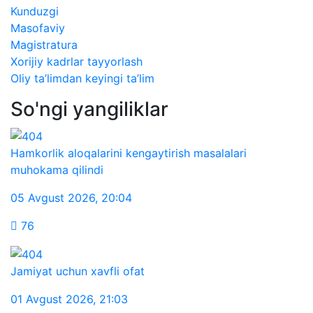
Kunduzgi
Masofaviy
Magistratura
Xorijiy kadrlar tayyorlash
Oliy ta’limdan keyingi ta’lim
So'ngi yangiliklar
Hamkorlik aloqalarini kengaytirish masalalari
muhokama qilindi
05 Avgust 2026
,
20:04
76
Jamiyat uchun xavfli ofat
01 Avgust 2026
,
21:03