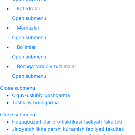
Kafedralar
Open submenu
Markazlar
Open submenu
Bo‘limlar
Open submenu
Boshqa tarkibiy tuzilmalar
Open submenu
Close submenu
O‘quv-uslubiy boshqarma
Tashkiliy boshqarma
Close submenu
Huquqbuzarliklar profilaktikasi faoliyati fakulteti
Jinoyatchilikka qarshi kurashish faoliyati fakulteti