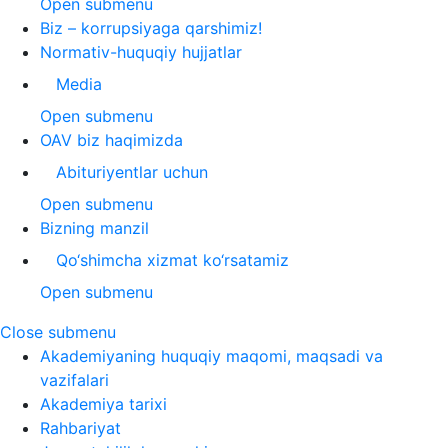
Open submenu
Biz – korrupsiyaga qarshimiz!
Normativ-huquqiy hujjatlar
Media
Open submenu
OAV biz haqimizda
Abituriyentlar uchun
Open submenu
Bizning manzil
Qo‘shimcha xizmat ko‘rsatamiz
Open submenu
Close submenu
Akademiyaning huquqiy maqomi, maqsadi va
vazifalari
Akademiya tarixi
Rahbariyat