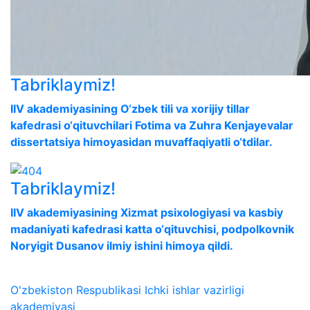
Tabriklaymiz!
IIV akademiyasining O‘zbek tili va xorijiy tillar
kafedrasi o‘qituvchilari Fotima va Zuhra Kenjayevalar
dissertatsiya himoyasidan muvaffaqiyatli o‘tdilar.
Tabriklaymiz!
IIV akademiyasining Xizmat psixologiyasi va kasbiy
madaniyati kafedrasi katta o‘qituvchisi, podpolkovnik
Noryigit Dusanov ilmiy ishini himoya qildi.
O'zbekiston Respublikasi Ichki ishlar vazirligi
akademiyasi