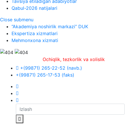
Tavsiya etiladigan adabiyotlar
Qabul-2026 natijalari
Close submenu
“Akademiya noshirlik markazi” DUK
Ekspertiza xizmatlari
Mehmonxona xizmati
Ochiqlik, tezkorlik va xolislik
+(99871) 265-22-52 (navb.)
+(99871) 265-17-53 (faks)