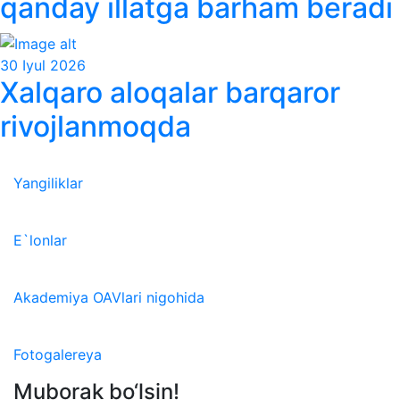
qanday illatga barham beradi
30 Iyul 2026
Xalqaro aloqalar barqaror
rivojlanmoqda
Yangiliklar
E`lonlar
Akademiya OAVlari nigohida
Fotogalereya
Muborak bo‘lsin!