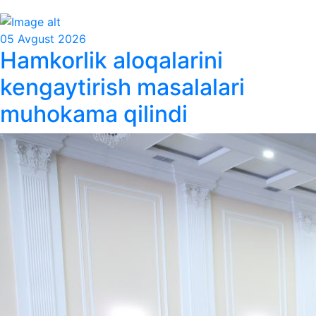
05 Avgust 2026
Hamkorlik aloqalarini
kengaytirish masalalari
muhokama qilindi