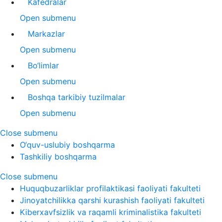
Kafedralar
Open submenu
Markazlar
Open submenu
Bo‘limlar
Open submenu
Boshqa tarkibiy tuzilmalar
Open submenu
Close submenu
O‘quv-uslubiy boshqarma
Tashkiliy boshqarma
Close submenu
Huquqbuzarliklar profilaktikasi faoliyati fakulteti
Jinoyatchilikka qarshi kurashish faoliyati fakulteti
Kiberxavfsizlik va raqamli kriminalistika fakulteti