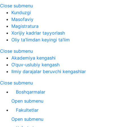
Close submenu
Kunduzgi
Masofaviy
Magistratura
Xorijiy kadrlar tayyorlash
Oliy ta’limdan keyingi ta’lim
Close submenu
Akademiya kengashi
O‘quv-uslubiy kengash
Ilmiy darajalar beruvchi kengashlar
Close submenu
Boshqarmalar
Open submenu
Fakultetlar
Open submenu