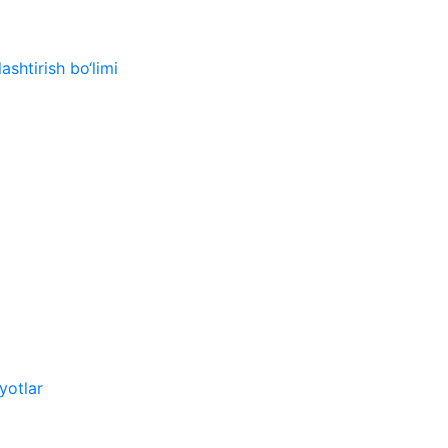
ashtirish bo‘limi
yotlar