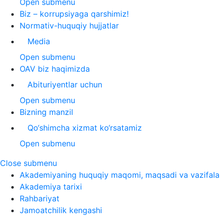
Open submenu
Biz – korrupsiyaga qarshimiz!
Normativ-huquqiy hujjatlar
Media
Open submenu
OAV biz haqimizda
Abituriyentlar uchun
Open submenu
Bizning manzil
Qo‘shimcha xizmat ko‘rsatamiz
Open submenu
Close submenu
Akademiyaning huquqiy maqomi, maqsadi va vazifala
Akademiya tarixi
Rahbariyat
Jamoatchilik kengashi