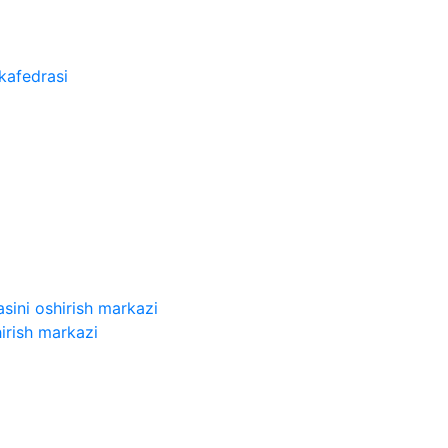
kafedrasi
sini oshirish markazi
irish markazi