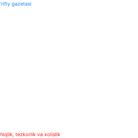
rifiy gazetasi
ezkorlik va xolislik