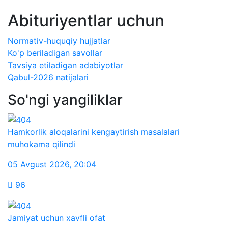
Abituriyentlar uchun
Normativ-huquqiy hujjatlar
Ko'p beriladigan savollar
Tavsiya etiladigan adabiyotlar
Qabul-2026 natijalari
So'ngi yangiliklar
Hamkorlik aloqalarini kengaytirish masalalari
muhokama qilindi
05 Avgust 2026
,
20:04
96
Jamiyat uchun xavfli ofat