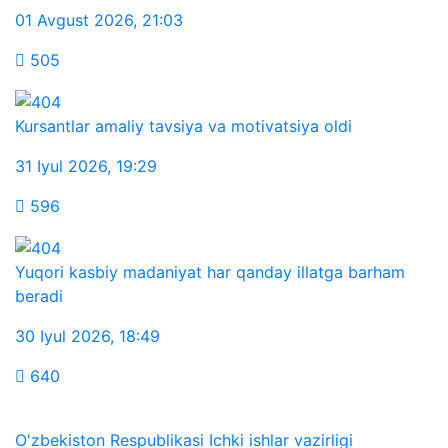
01 Avgust 2026
,
21:03
505
Kursantlar amaliy tavsiya va motivatsiya oldi
31 Iyul 2026
,
19:29
596
Yuqori kasbiy madaniyat har qanday illatga barham
beradi
30 Iyul 2026
,
18:49
640
O'zbekiston Respublikasi Ichki ishlar vazirligi