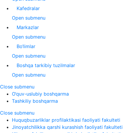
Kafedralar
Open submenu
Markazlar
Open submenu
Bo‘limlar
Open submenu
Boshqa tarkibiy tuzilmalar
Open submenu
Close submenu
O‘quv-uslubiy boshqarma
Tashkiliy boshqarma
Close submenu
Huquqbuzarliklar profilaktikasi faoliyati fakulteti
Jinoyatchilikka qarshi kurashish faoliyati fakulteti