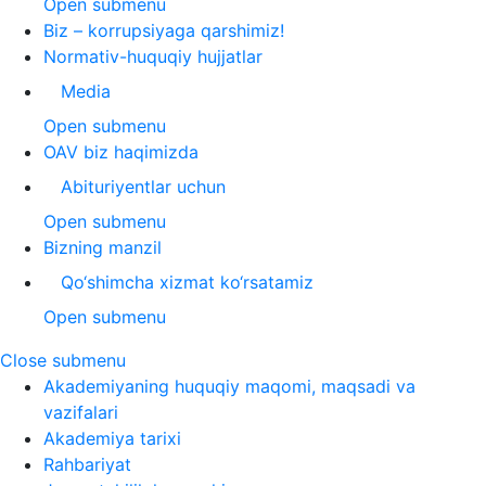
Open submenu
Biz – korrupsiyaga qarshimiz!
Normativ-huquqiy hujjatlar
Media
Open submenu
OAV biz haqimizda
Abituriyentlar uchun
Open submenu
Bizning manzil
Qo‘shimcha xizmat ko‘rsatamiz
Open submenu
Close submenu
Akademiyaning huquqiy maqomi, maqsadi va
vazifalari
Akademiya tarixi
Rahbariyat