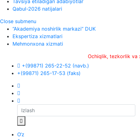
Tavsiya etiladigan adabiyotlar
Qabul-2026 natijalari
Close submenu
“Akademiya noshirlik markazi” DUK
Ekspertiza xizmatlari
Mehmonxona xizmati
Ochiqlik, tezkorlik va xolisli
+(99871) 265-22-52 (navb.)
+(99871) 265-17-53 (faks)
O‘z