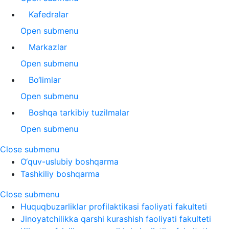
Kafedralar
Open submenu
Markazlar
Open submenu
Bo‘limlar
Open submenu
Boshqa tarkibiy tuzilmalar
Open submenu
Close submenu
O‘quv-uslubiy boshqarma
Tashkiliy boshqarma
Close submenu
Huquqbuzarliklar profilaktikasi faoliyati fakulteti
Jinoyatchilikka qarshi kurashish faoliyati fakulteti