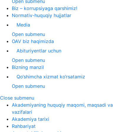
Open submenu
Biz – korrupsiyaga qarshimiz!
Normativ-huquqiy hujjatlar
Media
Open submenu
OAV biz haqimizda
Abituriyentlar uchun
Open submenu
Bizning manzil
Qo‘shimcha xizmat ko‘rsatamiz
Open submenu
Close submenu
Akademiyaning huquqiy maqomi, maqsadi va
vazifalari
Akademiya tarixi
Rahbariyat