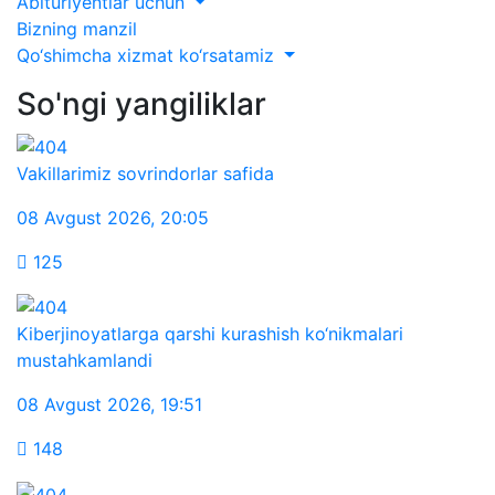
Abituriyentlar uchun
Bizning manzil
Qo‘shimcha xizmat ko‘rsatamiz
So'ngi yangiliklar
Vakillarimiz sovrindorlar safida
08 Avgust 2026
,
20:05
125
Kiberjinoyatlarga qarshi kurashish ko‘nikmalari
mustahkamlandi
08 Avgust 2026
,
19:51
148