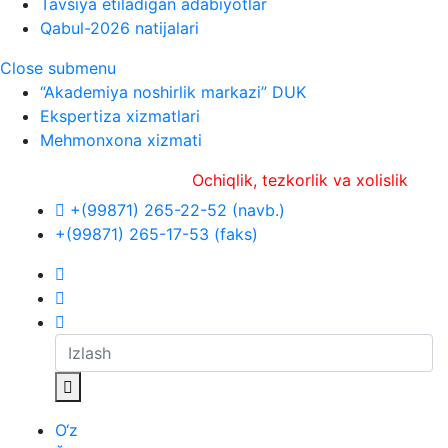
Tavsiya etiladigan adabiyotlar
Qabul-2026 natijalari
Close submenu
“Akademiya noshirlik markazi” DUK
Ekspertiza xizmatlari
Mehmonxona xizmati
Ochiqlik, tezkorlik va xolislik
+(99871) 265-22-52 (navb.)
+(99871) 265-17-53 (faks)
O‘z