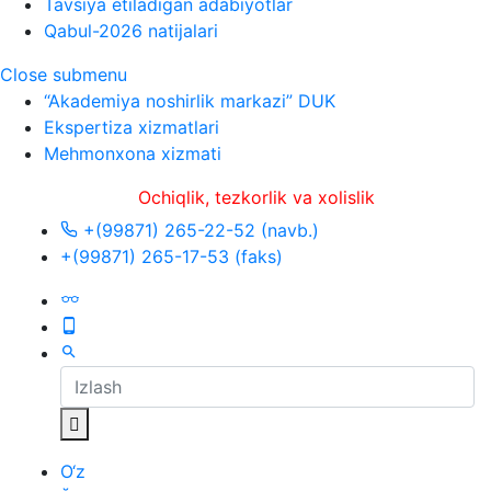
Tavsiya etiladigan adabiyotlar
Qabul-2026 natijalari
Close submenu
“Akademiya noshirlik markazi” DUK
Ekspertiza xizmatlari
Mehmonxona xizmati
Ochiqlik, tezkorlik va xolislik
+(99871) 265-22-52 (navb.)
+(99871) 265-17-53 (faks)
O‘z