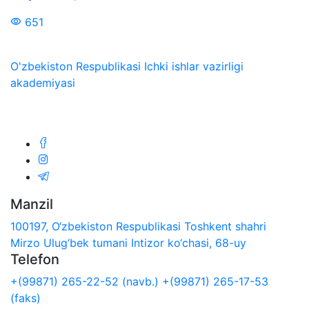
651
O'zbekiston Respublikasi Ichki ishlar vazirligi
akademiyasi
Biz ijtimoiy tarmoqlarda:
Manzil
100197, O‘zbekiston Respublikasi Toshkent shahri
Mirzo Ulug‘bek tumani Intizor ko‘chasi, 68-uy
Telefon
+(99871) 265-22-52 (navb.)
+(99871) 265-17-53
(faks)