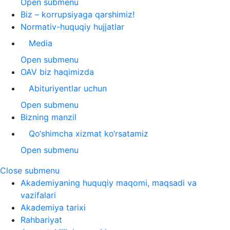
Open submenu
Biz – korrupsiyaga qarshimiz!
Normativ-huquqiy hujjatlar
Media
Open submenu
OAV biz haqimizda
Abituriyentlar uchun
Open submenu
Bizning manzil
Qo‘shimcha xizmat ko‘rsatamiz
Open submenu
Close submenu
Akademiyaning huquqiy maqomi, maqsadi va
vazifalari
Akademiya tarixi
Rahbariyat