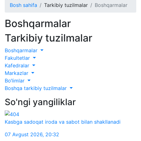
Bosh sahifa
Tarkibiy tuzilmalar
Boshqarmalar
Boshqarmalar
Tarkibiy tuzilmalar
Boshqarmalar
Fakultetlar
Kafedralar
Markazlar
Bo‘limlar
Boshqa tarkibiy tuzilmalar
So'ngi yangiliklar
Kasbga sadoqat iroda va sabot bilan shakllanadi
07 Avgust 2026
,
20:32