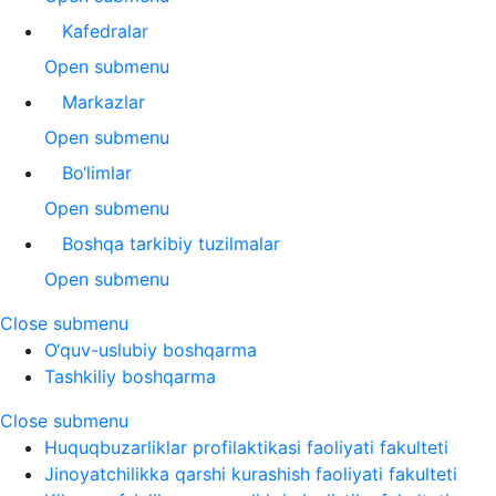
Kafedralar
Open submenu
Markazlar
Open submenu
Bo‘limlar
Open submenu
Boshqa tarkibiy tuzilmalar
Open submenu
Close submenu
O‘quv-uslubiy boshqarma
Tashkiliy boshqarma
Close submenu
Huquqbuzarliklar profilaktikasi faoliyati fakulteti
Jinoyatchilikka qarshi kurashish faoliyati fakulteti