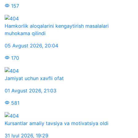
157
Hamkorlik aloqalarini kengaytirish masalalari
muhokama qilindi
05 Avgust 2026
,
20:04
170
Jamiyat uchun xavfli ofat
01 Avgust 2026
,
21:03
581
Kursantlar amaliy tavsiya va motivatsiya oldi
31 Iyul 2026
,
19:29