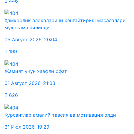
446
Ҳамкорлик алоқаларини кенгайтириш масалалари
муҳокама қилинди
05 Август 2026
,
20:04
199
Жамият учун хавфли офат
01 Август 2026
,
21:03
626
Курсантлар амалий тавсия ва мотивация олди
31 Июл 2026
,
19:29