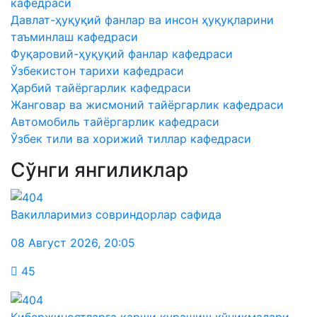
кафедраси
Давлат-ҳуқуқий фанлар ва инсон ҳуқуқларини
таъминлаш кафедраси
Фуқаровий-ҳуқуқий фанлар кафедраси
Ўзбекистон тарихи кафедраси
Ҳарбий тайёргарлик кафедраси
Жанговар ва жисмоний тайёргарлик кафедраси
Автомобиль тайёргарлик кафедраси
Ўзбек тили ва хорижий тиллар кафедраси
Сўнги янгиликлар
Вакилларимиз совриндорлар сафида
08 Август 2026
,
20:05
45