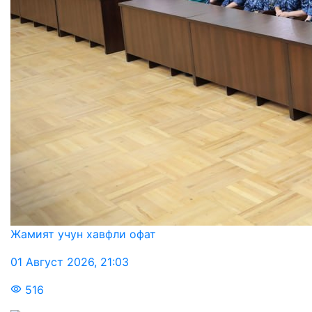
Жамият учун хавфли офат
01 Август 2026
,
21:03
516