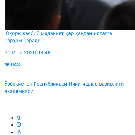
Юқори касбий маданият ҳар қандай иллатга
барҳам беради
30 Июл 2026
,
18:49
643
Ўзбекистон Республикаси Ички ишлар вазирлиги
академияси
Биз ижтимоий тармоқларда: