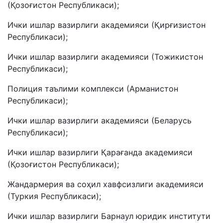
(Қозоғистон Республикаси);
Ички ишлар вазирлиги академияси (Қирғизистон
Республикаси);
Ички ишлар вазирлиги академияси (Тожикистон
Республикаси);
Полиция таълими комплекси (Арманистон
Республикаси);
Ички ишлар вазирлиги академияси (Беларусь
Республикаси);
Ички ишлар вазирлиги Қарағанда академияси
(Қозоғистон Республикаси);
Жандармерия ва соҳил хавфсизлиги академияси
(Туркия Республикаси);
Ички ишлар вазирлиги Барнаул юридик институти