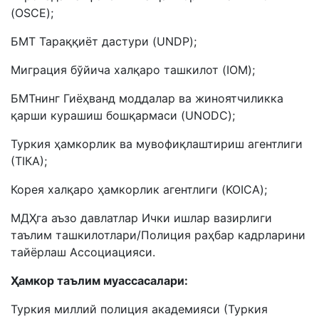
(OSCE);
БМТ Тараққиёт дастури (UNDP);
Миграция бўйича халқаро ташкилот (IOM);
БМТнинг Гиёҳванд моддалар ва жиноятчиликка
қарши курашиш бошқармаси (UNODC);
Туркия ҳамкорлик ва мувофиқлаштириш агентлиги
(ТIКА);
Корея халқаро ҳамкорлик агентлиги (KOICA);
МДҲга аъзо давлатлар Ички ишлар вазирлиги
таълим ташкилотлари/Полиция раҳбар кадрларини
тайёрлаш Ассоциацияси.
Ҳамкор таълим муассасалари:
Туркия миллий полиция академияси (Туркия