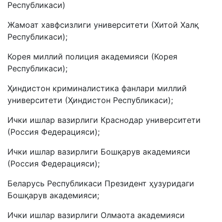
Республикаси)
Жамоат хавфсизлиги университети (Хитой Халқ
Республикаси);
Корея миллий полиция академияси (Корея
Республикаси);
Ҳиндистон криминалистика фанлари миллий
университети (Ҳиндистон Республикаси);
Ички ишлар вазирлиги Краснодар университети
(Россия Федерацияси);
Ички ишлар вазирлиги Бошқарув академияси
(Россия Федерацияси);
Беларусь Республикаси Президент ҳузуридаги
Бошқарув академияси;
Ички ишлар вазирлиги Олмаота академияси