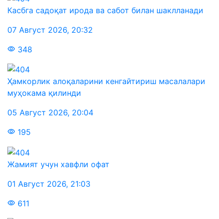
Касбга садоқат ирода ва сабот билан шаклланади
07 Август 2026
,
20:32
348
Ҳамкорлик алоқаларини кенгайтириш масалалари
муҳокама қилинди
05 Август 2026
,
20:04
195
Жамият учун хавфли офат
01 Август 2026
,
21:03
611