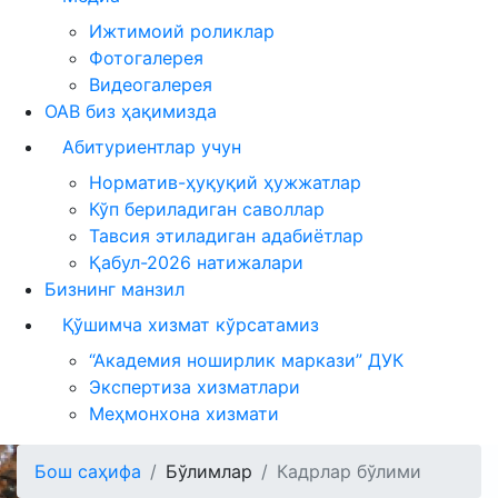
Ижтимоий роликлар
Фотогалерея
Видеогалерея
ОАВ биз ҳақимизда
Абитуриентлар учун
Норматив-ҳуқуқий ҳужжатлар
Кўп бериладиган саволлар
Тавсия этиладиган адабиётлар
Қабул-2026 натижалари
Бизнинг манзил
Қўшимча хизмат кўрсатамиз
“Академия ноширлик маркази” ДУК
Экспертиза хизматлари
Меҳмонхона хизмати
Бош саҳифа
Бўлимлар
Кадрлар бўлими