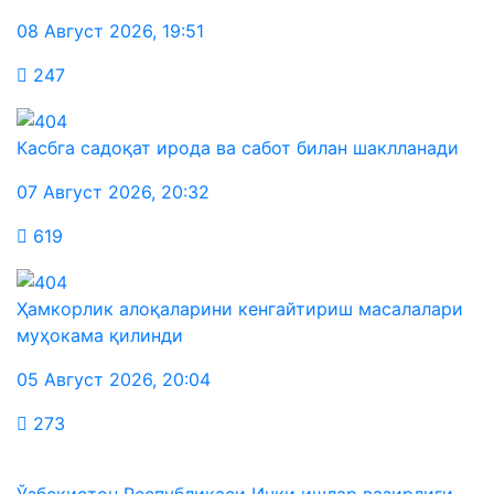
08 Август 2026
,
19:51
247
Касбга садоқат ирода ва сабот билан шаклланади
07 Август 2026
,
20:32
619
Ҳамкорлик алоқаларини кенгайтириш масалалари
муҳокама қилинди
05 Август 2026
,
20:04
273
Ўзбекистон Республикаси Ички ишлар вазирлиги