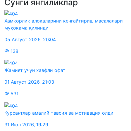
Сўнги янгиликлар
Ҳамкорлик алоқаларини кенгайтириш масалалари
муҳокама қилинди
05 Август 2026
,
20:04
138
Жамият учун хавфли офат
01 Август 2026
,
21:03
531
Курсантлар амалий тавсия ва мотивация олди
31 Июл 2026
,
19:29