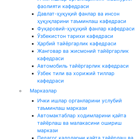
фаолияти кафедраси
Давлат-ҳуқуқий фанлар ва инсон
ҳуқуқларини таъминлаш кафедраси
Фуқаровий-ҳуқуқий фанлар кафедраси
Ўзбекистон тарихи кафедраси
Ҳарбий тайёргарлик кафедраси
Жанговар ва жисмоний тайёргарлик
кафедраси
Автомобиль тайёргарлик кафедраси
Ўзбек тили ва хорижий тиллар
кафедраси
Марказлар
Ички ишлар органларини услубий
таъминлаш маркази
Автомактаблар ходимларини қайта
тайёрлаш ва малакасини ошириш
маркази
Педагог кадрларни қайта тайёрлаш ва