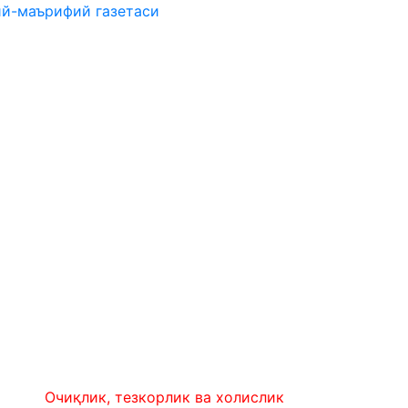
ий-маърифий газетаси
чиқлик, тезкорлик ва холислик