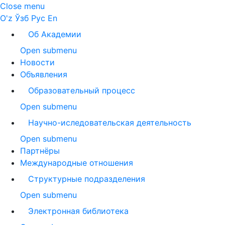
Close menu
O'z
Ўзб
Рус
En
Об Академии
Open submenu
Новости
Объявления
Образовательный процесс
Open submenu
Научно-иследовательская деятельность
Open submenu
Партнёры
Международные отношения
Структурные подразделения
Open submenu
Электронная библиотека