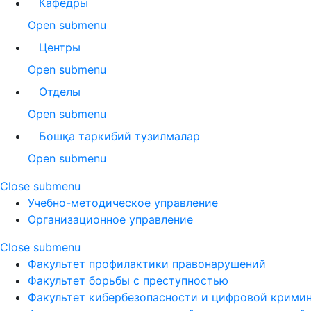
Кафедры
Open submenu
Центры
Open submenu
Отделы
Open submenu
Бошқа таркибий тузилмалар
Open submenu
Close submenu
Учебно-методическое управление
Организационное управление
Close submenu
Факультет профилактики правонарушений
Факультет борьбы с преступностью
Факультет кибербезопасности и цифровой крими