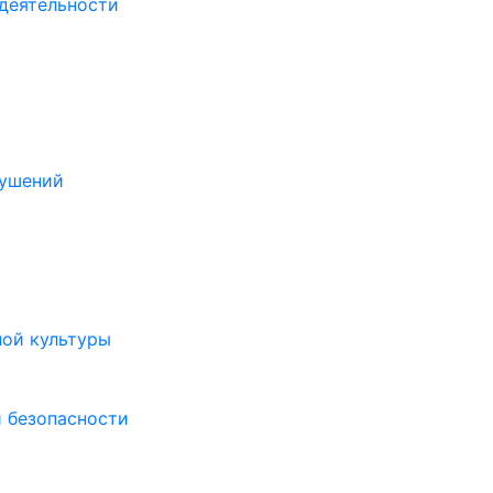
деятельности
рушений
ной культуры
 безопасности