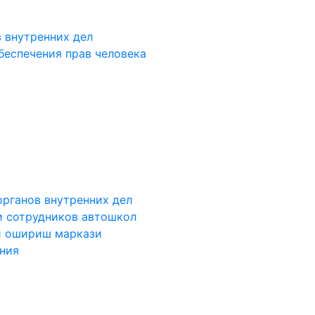
 внутренних дел
беспечения прав человека
органов внутренних дел
и сотрудников автошкол
и ошириш маркази
ания