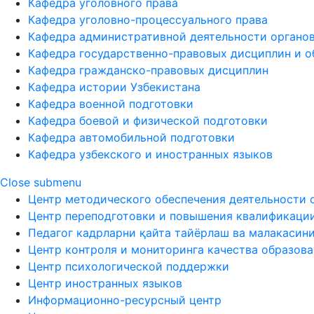
Кафедра уголовного права
Кафедра уголовно-процессуального права
Кафедра административной деятельности органов
Кафедра государственно-правовых дисциплин и о
Кафедра гражданско-правовых дисциплин
Кафедра истории Узбекистана
Кафедра военной подготовки
Кафедра боевой и физической подготовки
Кафедра автомобильной подготовки
Кафедра узбекского и иностранных языков
Close submenu
Центр методического обеспечения деятельности 
Центр переподготовки и повышения квалификаци
Педагог кадрларни қайта тайёрлаш ва малакасин
Центр контроля и мониторинга качества образов
Центр психологической поддержки
Центр иностранных языков
Информационно-ресурсный центр