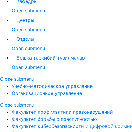
Кафедры
Open submenu
Центры
Open submenu
Отделы
Open submenu
Бошқа таркибий тузилмалар
Open submenu
Close submenu
Учебно-методическое управление
Организационное управление
Close submenu
Факультет профилактики правонарушений
Факультет борьбы с преступностью
Факультет кибербезопасности и цифровой крими