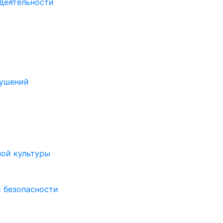
деятельности
рушений
ной культуры
 безопасности