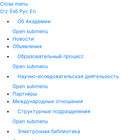
Close menu
O'z
Ўзб
Рус
En
Об Академии
Open submenu
Новости
Объявления
Образовательный процесс
Open submenu
Научно-иследовательская деятельность
Open submenu
Партнёры
Международные отношения
Структурные подразделения
Open submenu
Электронная библиотека