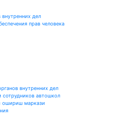
 внутренних дел
беспечения прав человека
органов внутренних дел
и сотрудников автошкол
и ошириш маркази
ания