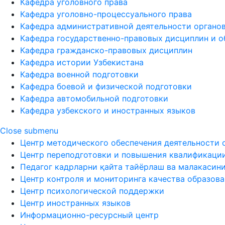
Кафедра уголовного права
Кафедра уголовно-процессуального права
Кафедра административной деятельности органов
Кафедра государственно-правовых дисциплин и о
Кафедра гражданско-правовых дисциплин
Кафедра истории Узбекистана
Кафедра военной подготовки
Кафедра боевой и физической подготовки
Кафедра автомобильной подготовки
Кафедра узбекского и иностранных языков
Close submenu
Центр методического обеспечения деятельности 
Центр переподготовки и повышения квалификаци
Педагог кадрларни қайта тайёрлаш ва малакасин
Центр контроля и мониторинга качества образов
Центр психологической поддержки
Центр иностранных языков
Информационно-ресурсный центр