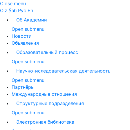
Close menu
O'z
Ўзб
Рус
En
Об Академии
Open submenu
Новости
Объявления
Образовательный процесс
Open submenu
Научно-иследовательская деятельность
Open submenu
Партнёры
Международные отношения
Структурные подразделения
Open submenu
Электронная библиотека