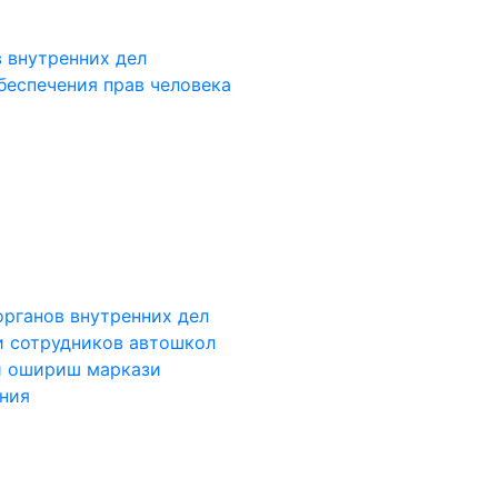
 внутренних дел
беспечения прав человека
органов внутренних дел
и сотрудников автошкол
и ошириш маркази
ания