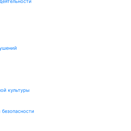
деятельности
рушений
ной культуры
 безопасности