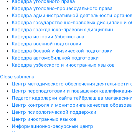
Кафедра уголовного права
Кафедра уголовно-процессуального права
Кафедра административной деятельности органов
Кафедра государственно-правовых дисциплин и о
Кафедра гражданско-правовых дисциплин
Кафедра истории Узбекистана
Кафедра военной подготовки
Кафедра боевой и физической подготовки
Кафедра автомобильной подготовки
Кафедра узбекского и иностранных языков
Close submenu
Центр методического обеспечения деятельности 
Центр переподготовки и повышения квалификаци
Педагог кадрларни қайта тайёрлаш ва малакасин
Центр контроля и мониторинга качества образов
Центр психологической поддержки
Центр иностранных языков
Информационно-ресурсный центр