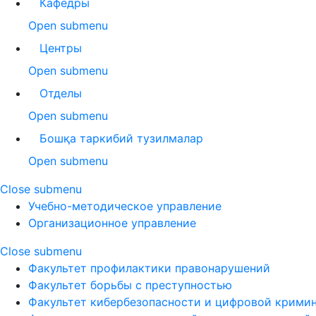
Кафедры
Open submenu
Центры
Open submenu
Отделы
Open submenu
Бошқа таркибий тузилмалар
Open submenu
Close submenu
Учебно-методическое управление
Организационное управление
Close submenu
Факультет профилактики правонарушений
Факультет борьбы с преступностью
Факультет кибербезопасности и цифровой крими