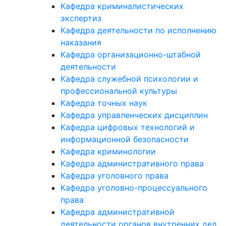
Кафедра криминалистических
экспертиз
Кафедра деятельности по исполнению
наказания
Кафедра организационно-штабной
деятельности
Кафедра служебной психологии и
профессиональной культуры
Кафедра точных наук
Кафедра управленческих дисциплин
Кафедра цифровых технологий и
информационной безопасности
Кафедра криминологии
Кафедра административного права
Кафедра уголовного права
Кафедра уголовно-процессуального
права
Кафедра административной
деятельности органов внутренних дел