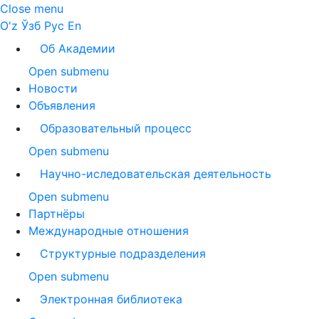
Close menu
O'z
Ўзб
Рус
En
Об Академии
Open submenu
Новости
Объявления
Образовательный процесс
Open submenu
Научно-иследовательская деятельность
Open submenu
Партнёры
Международные отношения
Структурные подразделения
Open submenu
Электронная библиотека