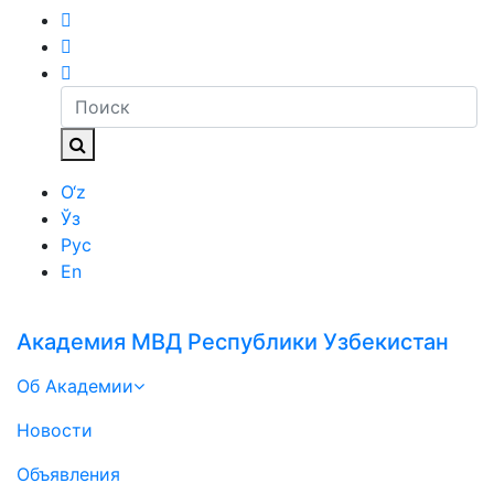
O‘z
Ўз
Рус
En
Академия МВД Республики Узбекистан
Об Академии
Новости
Объявления