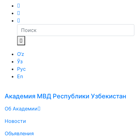
O‘z
Ўз
Рус
En
Академия МВД Республики Узбекистан
Об Академии
Новости
Объявления