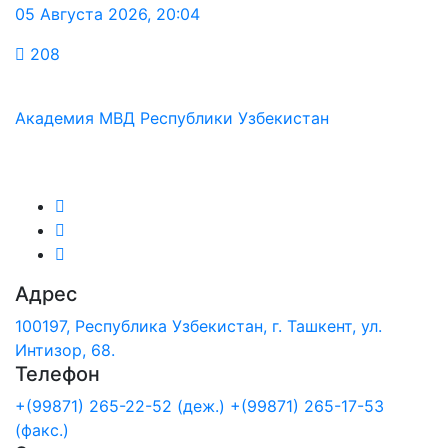
05 Августа 2026
,
20:04
208
Академия МВД Республики Узбекистан
Мы в соц.сетях:
Адрес
100197, Республика Узбекистан, г. Ташкент, ул.
Интизор, 68.
Телефон
+(99871) 265-22-52 (деж.)
+(99871) 265-17-53
(факс.)