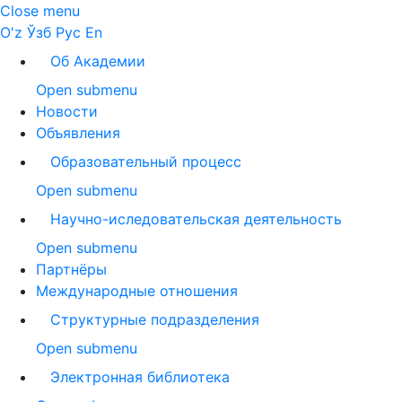
Close menu
O'z
Ўзб
Рус
En
Об Академии
Open submenu
Новости
Объявления
Образовательный процесс
Open submenu
Научно-иследовательская деятельность
Open submenu
Партнёры
Международные отношения
Структурные подразделения
Open submenu
Электронная библиотека