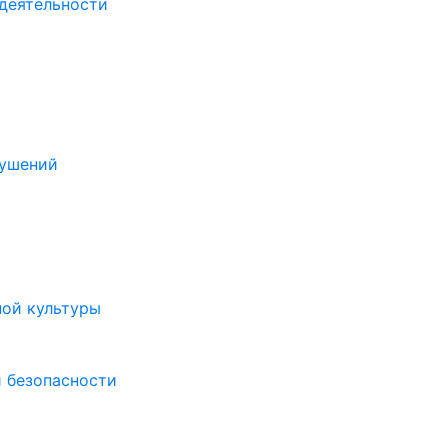
деятельности
рушений
ной культуры
 безопасности