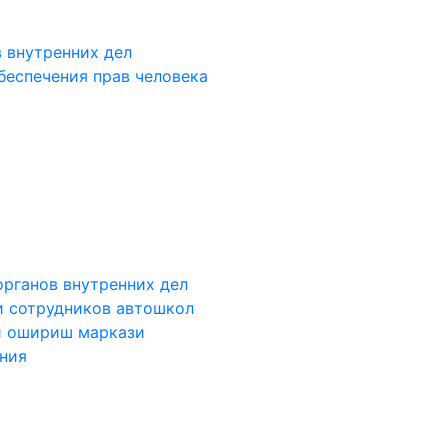
 внутренних дел
беспечения прав человека
органов внутренних дел
и сотрудников автошкол
и ошириш маркази
ания