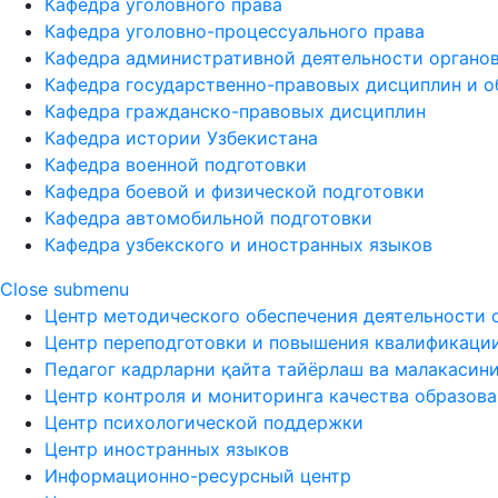
Кафедра уголовного права
Кафедра уголовно-процессуального права
Кафедра административной деятельности органов
Кафедра государственно-правовых дисциплин и о
Кафедра гражданско-правовых дисциплин
Кафедра истории Узбекистана
Кафедра военной подготовки
Кафедра боевой и физической подготовки
Кафедра автомобильной подготовки
Кафедра узбекского и иностранных языков
Close submenu
Центр методического обеспечения деятельности 
Центр переподготовки и повышения квалификаци
Педагог кадрларни қайта тайёрлаш ва малакасин
Центр контроля и мониторинга качества образов
Центр психологической поддержки
Центр иностранных языков
Информационно-ресурсный центр