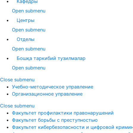
Кафедры
Open submenu
Центры
Open submenu
Отделы
Open submenu
Бошқа таркибий тузилмалар
Open submenu
Close submenu
Учебно-методическое управление
Организационное управление
Close submenu
Факультет профилактики правонарушений
Факультет борьбы с преступностью
Факультет кибербезопасности и цифровой крими