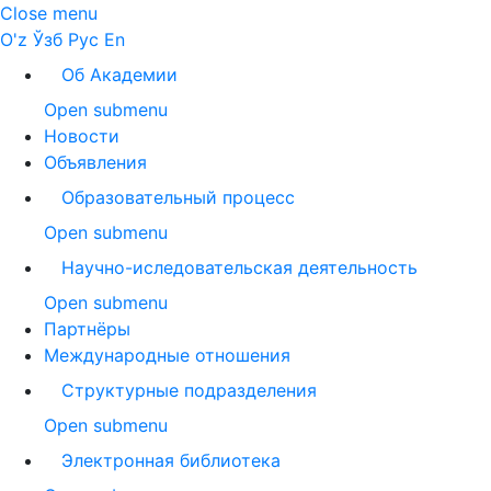
Close menu
O'z
Ўзб
Рус
En
Об Академии
Open submenu
Новости
Объявления
Образовательный процесс
Open submenu
Научно-иследовательская деятельность
Open submenu
Партнёры
Международные отношения
Структурные подразделения
Open submenu
Электронная библиотека