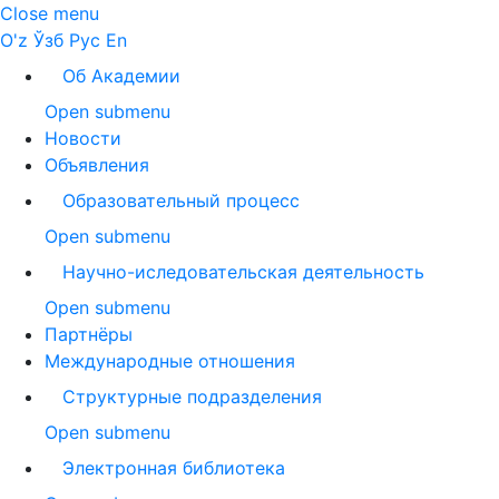
Close menu
O'z
Ўзб
Рус
En
Об Академии
Open submenu
Новости
Объявления
Образовательный процесс
Open submenu
Научно-иследовательская деятельность
Open submenu
Партнёры
Международные отношения
Структурные подразделения
Open submenu
Электронная библиотека