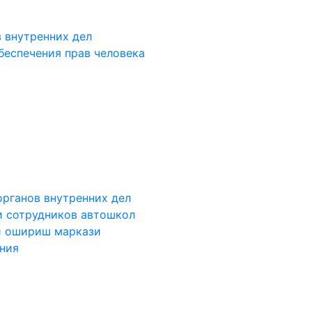
 внутренних дел
беспечения прав человека
органов внутренних дел
и сотрудников автошкол
и ошириш маркази
ания