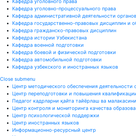
Кафедра уголовного права
Кафедра уголовно-процессуального права
Кафедра административной деятельности органов
Кафедра государственно-правовых дисциплин и о
Кафедра гражданско-правовых дисциплин
Кафедра истории Узбекистана
Кафедра военной подготовки
Кафедра боевой и физической подготовки
Кафедра автомобильной подготовки
Кафедра узбекского и иностранных языков
Close submenu
Центр методического обеспечения деятельности 
Центр переподготовки и повышения квалификаци
Педагог кадрларни қайта тайёрлаш ва малакасин
Центр контроля и мониторинга качества образов
Центр психологической поддержки
Центр иностранных языков
Информационно-ресурсный центр