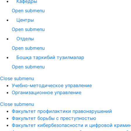
Кафедры
Open submenu
Центры
Open submenu
Отделы
Open submenu
Бошқа таркибий тузилмалар
Open submenu
Close submenu
Учебно-методическое управление
Организационное управление
Close submenu
Факультет профилактики правонарушений
Факультет борьбы с преступностью
Факультет кибербезопасности и цифровой крими