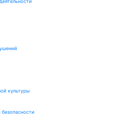
деятельности
рушений
ной культуры
 безопасности