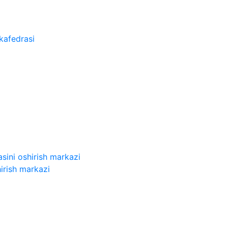
kafedrasi
sini oshirish markazi
irish markazi