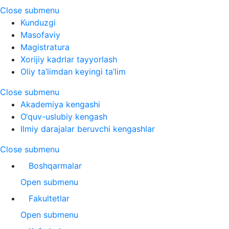
Close submenu
Kunduzgi
Masofaviy
Magistratura
Xorijiy kadrlar tayyorlash
Oliy ta’limdan keyingi ta’lim
Close submenu
Akademiya kengashi
O‘quv-uslubiy kengash
Ilmiy darajalar beruvchi kengashlar
Close submenu
Boshqarmalar
Open submenu
Fakultetlar
Open submenu