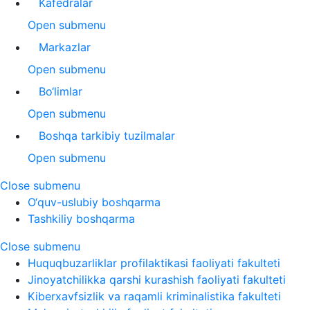
Kafedralar
Open submenu
Markazlar
Open submenu
Bo‘limlar
Open submenu
Boshqa tarkibiy tuzilmalar
Open submenu
Close submenu
O‘quv-uslubiy boshqarma
Tashkiliy boshqarma
Close submenu
Huquqbuzarliklar profilaktikasi faoliyati fakulteti
Jinoyatchilikka qarshi kurashish faoliyati fakulteti
Kiberxavfsizlik va raqamli kriminalistika fakulteti