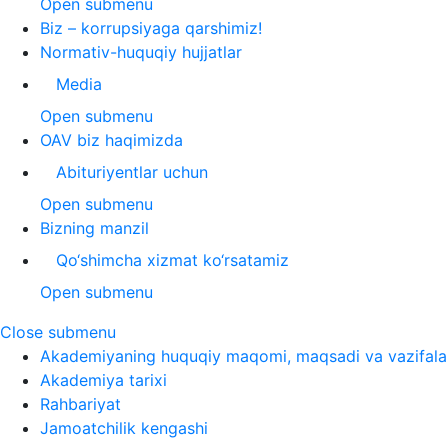
Open submenu
Biz – korrupsiyaga qarshimiz!
Normativ-huquqiy hujjatlar
Media
Open submenu
OAV biz haqimizda
Abituriyentlar uchun
Open submenu
Bizning manzil
Qo‘shimcha xizmat ko‘rsatamiz
Open submenu
Close submenu
Akademiyaning huquqiy maqomi, maqsadi va vazifala
Akademiya tarixi
Rahbariyat
Jamoatchilik kengashi