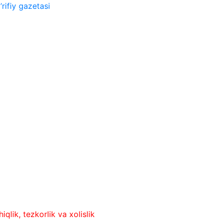
rifiy gazetasi
ezkorlik va xolislik