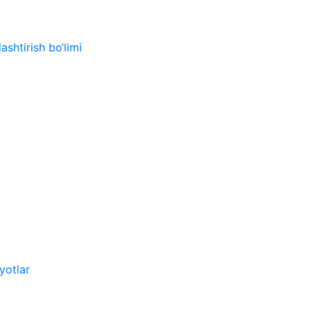
ashtirish bo‘limi
yotlar