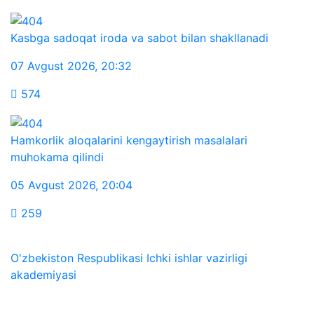
Kasbga sadoqat iroda va sabot bilan shakllanadi
07 Avgust 2026
,
20:32
574
Hamkorlik aloqalarini kengaytirish masalalari
muhokama qilindi
05 Avgust 2026
,
20:04
259
O'zbekiston Respublikasi Ichki ishlar vazirligi
akademiyasi
Biz ijtimoiy tarmoqlarda: