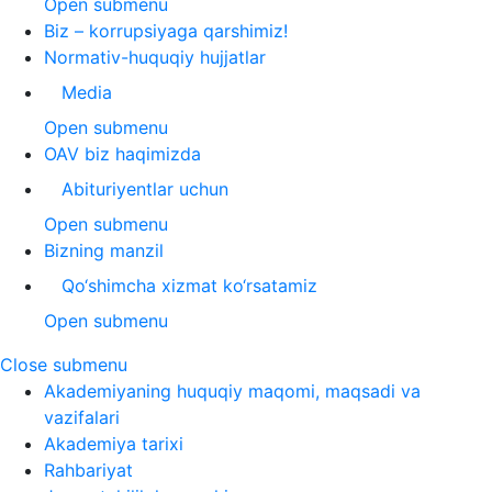
Open submenu
Biz – korrupsiyaga qarshimiz!
Normativ-huquqiy hujjatlar
Media
Open submenu
OAV biz haqimizda
Abituriyentlar uchun
Open submenu
Bizning manzil
Qo‘shimcha xizmat ko‘rsatamiz
Open submenu
Close submenu
Akademiyaning huquqiy maqomi, maqsadi va
vazifalari
Akademiya tarixi
Rahbariyat