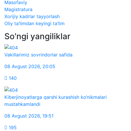
Masofaviy
Magistratura
Xorijiy kadrlar tayyorlash
Oliy ta’limdan keyingi ta’lim
So'ngi yangiliklar
Vakillarimiz sovrindorlar safida
08 Avgust 2026
,
20:05
140
Kiberjinoyatlarga qarshi kurashish ko‘nikmalari
mustahkamlandi
08 Avgust 2026
,
19:51
195