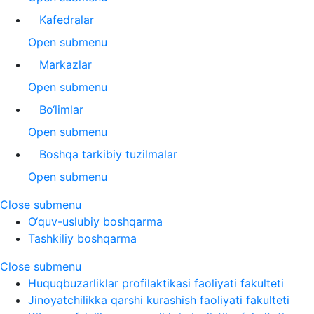
Kafedralar
Open submenu
Markazlar
Open submenu
Bo‘limlar
Open submenu
Boshqa tarkibiy tuzilmalar
Open submenu
Close submenu
O‘quv-uslubiy boshqarma
Tashkiliy boshqarma
Close submenu
Huquqbuzarliklar profilaktikasi faoliyati fakulteti
Jinoyatchilikka qarshi kurashish faoliyati fakulteti