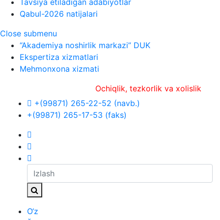
Tavsiya etiladigan adabiyotlar
Qabul-2026 natijalari
Close submenu
“Akademiya noshirlik markazi” DUK
Ekspertiza xizmatlari
Mehmonxona xizmati
Ochiqlik, tezkorlik va xolislik
+(99871) 265-22-52 (navb.)
+(99871) 265-17-53 (faks)
O‘z