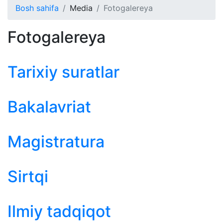
Bosh sahifa
Media
Fotogalereya
Fotogalereya
Tarixiy suratlar
Bakalavriat
Magistratura
Sirtqi
Ilmiy tadqiqot