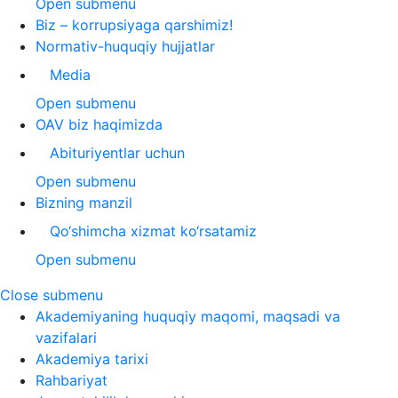
Open submenu
Biz – korrupsiyaga qarshimiz!
Normativ-huquqiy hujjatlar
Media
Open submenu
OAV biz haqimizda
Abituriyentlar uchun
Open submenu
Bizning manzil
Qo‘shimcha xizmat ko‘rsatamiz
Open submenu
Close submenu
Akademiyaning huquqiy maqomi, maqsadi va
vazifalari
Akademiya tarixi
Rahbariyat