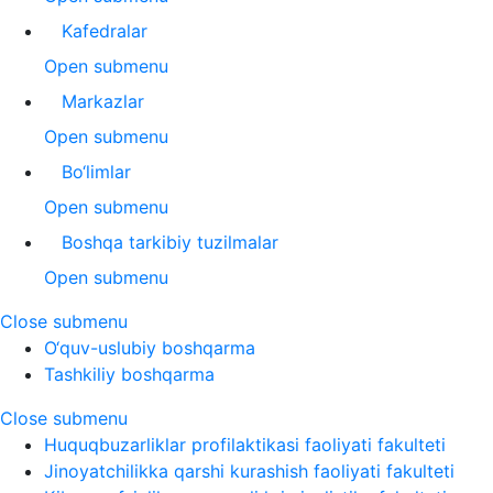
Kafedralar
Open submenu
Markazlar
Open submenu
Bo‘limlar
Open submenu
Boshqa tarkibiy tuzilmalar
Open submenu
Close submenu
O‘quv-uslubiy boshqarma
Tashkiliy boshqarma
Close submenu
Huquqbuzarliklar profilaktikasi faoliyati fakulteti
Jinoyatchilikka qarshi kurashish faoliyati fakulteti