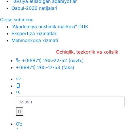
Tavsiya etiladigan adabiyotlar
Qabul-2026 natijalari
Close submenu
“Akademiya noshirlik markazi” DUK
Ekspertiza xizmatlari
Mehmonxona xizmati
Ochiqlik, tezkorlik va xolislik
+(99871) 265-22-52 (navb.)
+(99871) 265-17-53 (faks)
O‘z