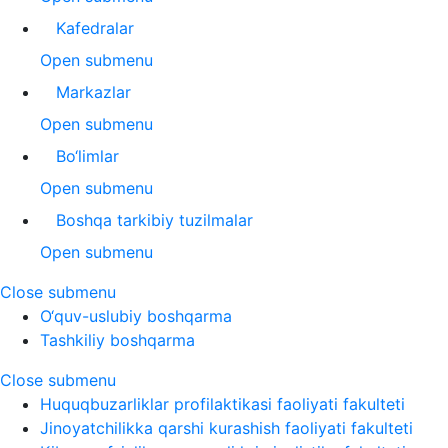
Kafedralar
Open submenu
Markazlar
Open submenu
Bo‘limlar
Open submenu
Boshqa tarkibiy tuzilmalar
Open submenu
Close submenu
O‘quv-uslubiy boshqarma
Tashkiliy boshqarma
Close submenu
Huquqbuzarliklar profilaktikasi faoliyati fakulteti
Jinoyatchilikka qarshi kurashish faoliyati fakulteti