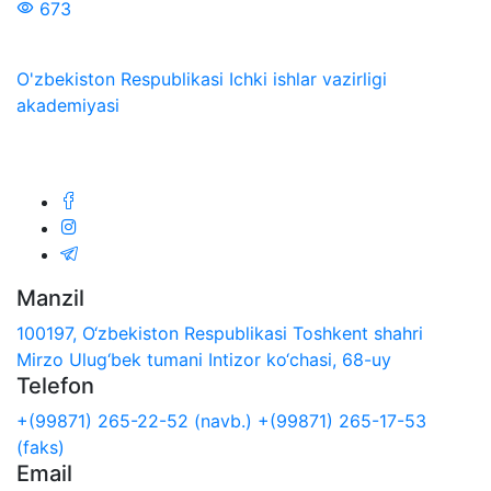
673
O'zbekiston Respublikasi Ichki ishlar vazirligi
akademiyasi
Biz ijtimoiy tarmoqlarda:
Manzil
100197, O‘zbekiston Respublikasi Toshkent shahri
Mirzo Ulug‘bek tumani Intizor ko‘chasi, 68-uy
Telefon
+(99871) 265-22-52 (navb.)
+(99871) 265-17-53
(faks)
Email