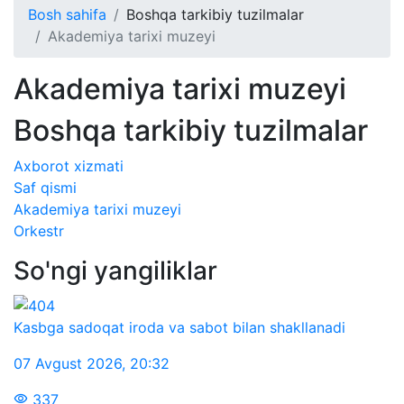
Bosh sahifa
Boshqa tarkibiy tuzilmalar
Akademiya tarixi muzeyi
Akademiya tarixi muzeyi
Boshqa tarkibiy tuzilmalar
Axborot xizmati
Saf qismi
Akademiya tarixi muzeyi
Orkestr
So'ngi yangiliklar
Kasbga sadoqat iroda va sabot bilan shakllanadi
07 Avgust 2026
,
20:32
337