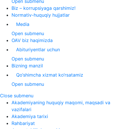
Open submenu
Biz – korrupsiyaga qarshimiz!
Normativ-huquqiy hujjatlar
Media
Open submenu
OAV biz haqimizda
Abituriyentlar uchun
Open submenu
Bizning manzil
Qo‘shimcha xizmat ko‘rsatamiz
Open submenu
Close submenu
Akademiyaning huquqiy maqomi, maqsadi va
vazifalari
Akademiya tarixi
Rahbariyat