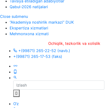
Tavsiya etiladigan adabiyotlar
Qabul-2026 natijalari
Close submenu
“Akademiya noshirlik markazi” DUK
Ekspertiza xizmatlari
Mehmonxona xizmati
Ochiqlik, tezkorlik va xolislik
+(99871) 265-22-52 (navb.)
+(99871) 265-17-53 (faks)
O‘z