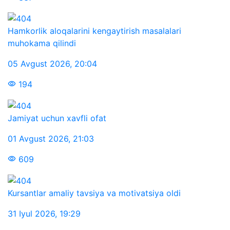
Hamkorlik aloqalarini kengaytirish masalalari
muhokama qilindi
05 Avgust 2026
,
20:04
194
Jamiyat uchun xavfli ofat
01 Avgust 2026
,
21:03
609
Kursantlar amaliy tavsiya va motivatsiya oldi
31 Iyul 2026
,
19:29