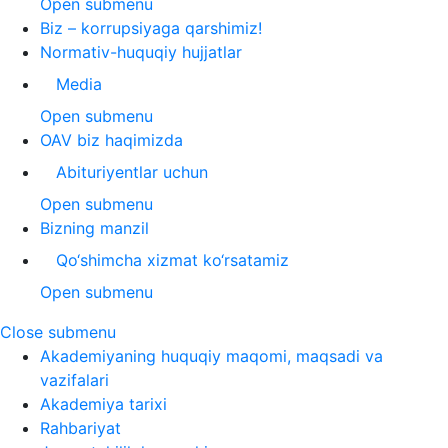
Open submenu
Biz – korrupsiyaga qarshimiz!
Normativ-huquqiy hujjatlar
Media
Open submenu
OAV biz haqimizda
Abituriyentlar uchun
Open submenu
Bizning manzil
Qo‘shimcha xizmat ko‘rsatamiz
Open submenu
Close submenu
Akademiyaning huquqiy maqomi, maqsadi va
vazifalari
Akademiya tarixi
Rahbariyat