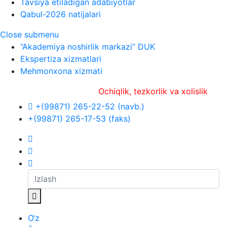
Tavsiya etiladigan adabiyotlar
Qabul-2026 natijalari
Close submenu
“Akademiya noshirlik markazi” DUK
Ekspertiza xizmatlari
Mehmonxona xizmati
Ochiqlik, tezkorlik va xolislik
+(99871) 265-22-52 (navb.)
+(99871) 265-17-53 (faks)
O‘z