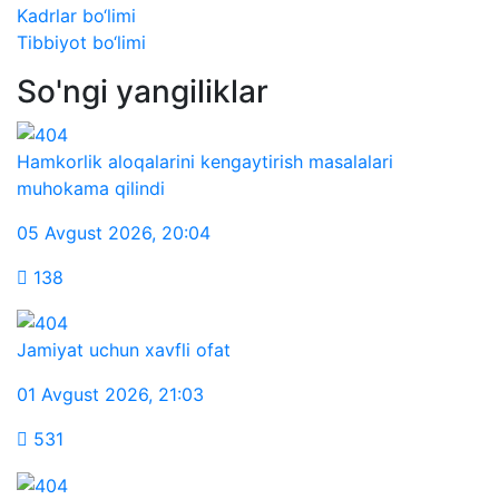
Kadrlar bo‘limi
Tibbiyot bo‘limi
So'ngi yangiliklar
Hamkorlik aloqalarini kengaytirish masalalari
muhokama qilindi
05 Avgust 2026
,
20:04
138
Jamiyat uchun xavfli ofat
01 Avgust 2026
,
21:03
531