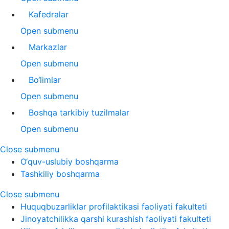
Kafedralar
Open submenu
Markazlar
Open submenu
Bo‘limlar
Open submenu
Boshqa tarkibiy tuzilmalar
Open submenu
Close submenu
O‘quv-uslubiy boshqarma
Tashkiliy boshqarma
Close submenu
Huquqbuzarliklar profilaktikasi faoliyati fakulteti
Jinoyatchilikka qarshi kurashish faoliyati fakulteti