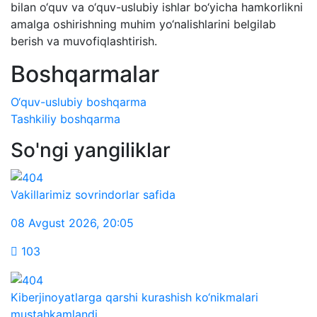
bilan o‘quv va o‘quv-uslubiy ishlar bo‘yicha hamkorlikni
amalga oshirishning muhim yo‘nalishlarini belgilab
berish va muvofiqlashtirish.
Boshqarmalar
O‘quv-uslubiy boshqarma
Tashkiliy boshqarma
So'ngi yangiliklar
Vakillarimiz sovrindorlar safida
08 Avgust 2026
,
20:05
103
Kiberjinoyatlarga qarshi kurashish ko‘nikmalari
mustahkamlandi