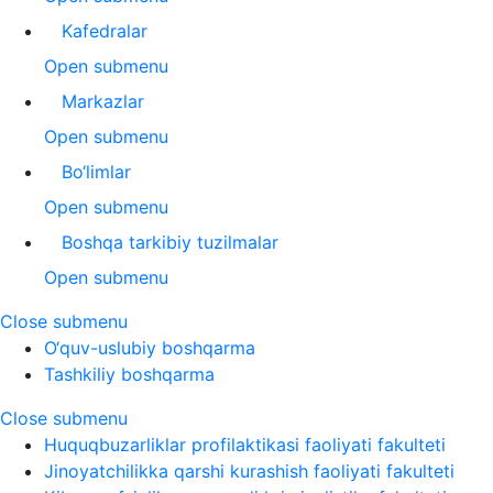
Kafedralar
Open submenu
Markazlar
Open submenu
Bo‘limlar
Open submenu
Boshqa tarkibiy tuzilmalar
Open submenu
Close submenu
O‘quv-uslubiy boshqarma
Tashkiliy boshqarma
Close submenu
Huquqbuzarliklar profilaktikasi faoliyati fakulteti
Jinoyatchilikka qarshi kurashish faoliyati fakulteti