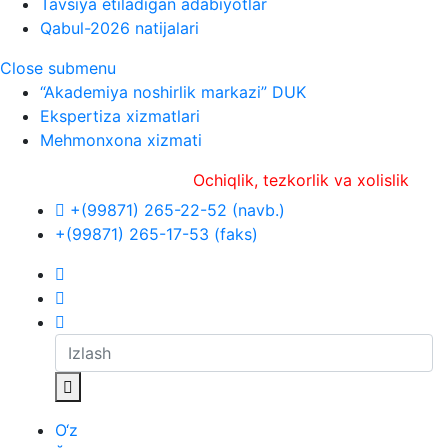
Tavsiya etiladigan adabiyotlar
Qabul-2026 natijalari
Close submenu
“Akademiya noshirlik markazi” DUK
Ekspertiza xizmatlari
Mehmonxona xizmati
Ochiqlik, tezkorlik va xolislik
+(99871) 265-22-52 (navb.)
+(99871) 265-17-53 (faks)
O‘z