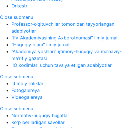
Orkestr
Close submenu
Professor-o‘qituvchilar tomonidan tayyorlangan
adabiyotlar
“IIV Akademiyasining Axborotnomasi” ilmiy jurnali
“Huquqiy olam” ilmiy jurnali
“Akademiya yoshlari” ijtimoiy-huquqiy va ma’naviy-
ma’rifiy gazetasi
IIO xodimlari uchun tavsiya etilgan adabiyotlar
Close submenu
Ijtimoiy roliklar
Fotogalereya
Videogalereya
Close submenu
Normativ-huquqiy hujjatlar
Ko'p beriladigan savollar