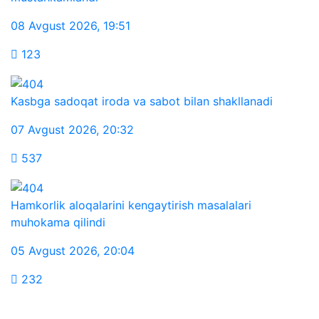
08 Avgust 2026
,
19:51
123
Kasbga sadoqat iroda va sabot bilan shakllanadi
07 Avgust 2026
,
20:32
537
Hamkorlik aloqalarini kengaytirish masalalari
muhokama qilindi
05 Avgust 2026
,
20:04
232