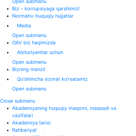
Open submenu
Biz – korrupsiyaga qarshimiz!
Normativ-huquqiy hujjatlar
Media
Open submenu
OAV biz haqimizda
Abituriyentlar uchun
Open submenu
Bizning manzil
Qo‘shimcha xizmat ko‘rsatamiz
Open submenu
Close submenu
Akademiyaning huquqiy maqomi, maqsadi va
vazifalari
Akademiya tarixi
Rahbariyat