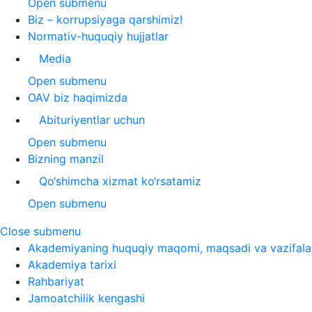
Open submenu
Biz – korrupsiyaga qarshimiz!
Normativ-huquqiy hujjatlar
Media
Open submenu
OAV biz haqimizda
Abituriyentlar uchun
Open submenu
Bizning manzil
Qo‘shimcha xizmat ko‘rsatamiz
Open submenu
Close submenu
Akademiyaning huquqiy maqomi, maqsadi va vazifala
Akademiya tarixi
Rahbariyat
Jamoatchilik kengashi