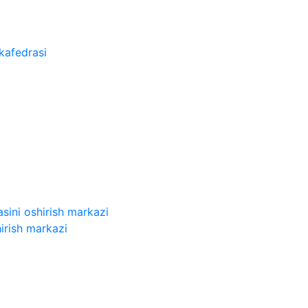
kafedrasi
sini oshirish markazi
irish markazi