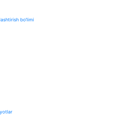
ashtirish bo‘limi
yotlar