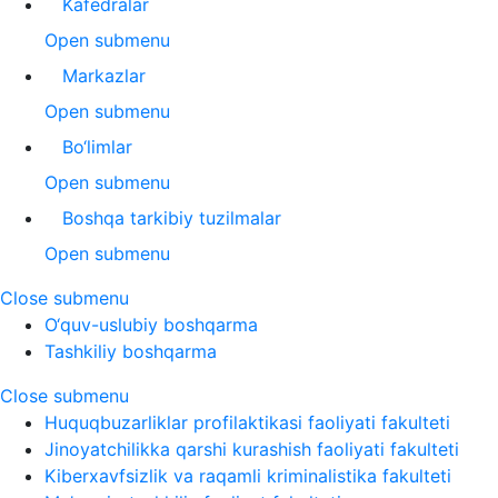
Kafedralar
Open submenu
Markazlar
Open submenu
Bo‘limlar
Open submenu
Boshqa tarkibiy tuzilmalar
Open submenu
Close submenu
O‘quv-uslubiy boshqarma
Tashkiliy boshqarma
Close submenu
Huquqbuzarliklar profilaktikasi faoliyati fakulteti
Jinoyatchilikka qarshi kurashish faoliyati fakulteti
Kiberxavfsizlik va raqamli kriminalistika fakulteti