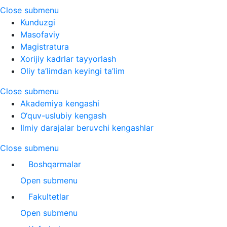
Close submenu
Kunduzgi
Masofaviy
Magistratura
Xorijiy kadrlar tayyorlash
Oliy ta’limdan keyingi ta’lim
Close submenu
Akademiya kengashi
O‘quv-uslubiy kengash
Ilmiy darajalar beruvchi kengashlar
Close submenu
Boshqarmalar
Open submenu
Fakultetlar
Open submenu