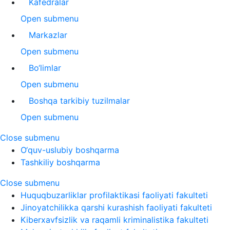
Kafedralar
Open submenu
Markazlar
Open submenu
Bo‘limlar
Open submenu
Boshqa tarkibiy tuzilmalar
Open submenu
Close submenu
O‘quv-uslubiy boshqarma
Tashkiliy boshqarma
Close submenu
Huquqbuzarliklar profilaktikasi faoliyati fakulteti
Jinoyatchilikka qarshi kurashish faoliyati fakulteti
Kiberxavfsizlik va raqamli kriminalistika fakulteti