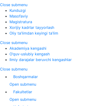
Close submenu
Kunduzgi
Masofaviy
Magistratura
Xorijiy kadrlar tayyorlash
Oliy ta’limdan keyingi ta’lim
Close submenu
Akademiya kengashi
O‘quv-uslubiy kengash
Ilmiy darajalar beruvchi kengashlar
Close submenu
Boshqarmalar
Open submenu
Fakultetlar
Open submenu