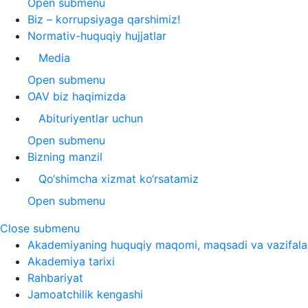
Open submenu
Biz – korrupsiyaga qarshimiz!
Normativ-huquqiy hujjatlar
Media
Open submenu
OAV biz haqimizda
Abituriyentlar uchun
Open submenu
Bizning manzil
Qo‘shimcha xizmat ko‘rsatamiz
Open submenu
Close submenu
Akademiyaning huquqiy maqomi, maqsadi va vazifala
Akademiya tarixi
Rahbariyat
Jamoatchilik kengashi