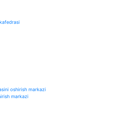
kafedrasi
sini oshirish markazi
irish markazi