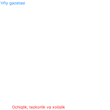
rifiy gazetasi
chiqlik, tezkorlik va xolislik