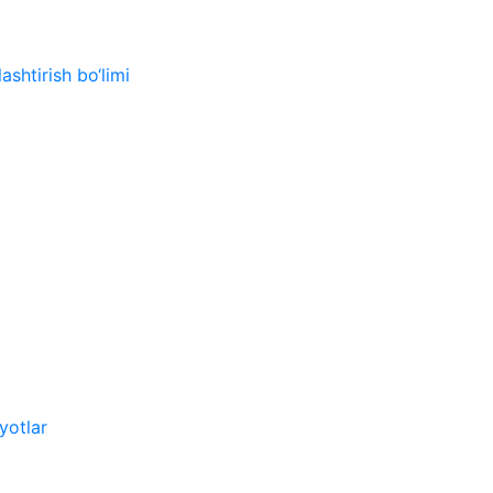
ashtirish bo‘limi
yotlar