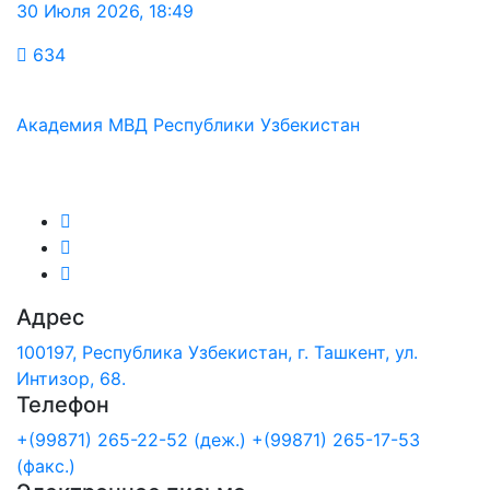
30 Июля 2026
,
18:49
634
Академия МВД Республики Узбекистан
Мы в соц.сетях:
Адрес
100197, Республика Узбекистан, г. Ташкент, ул.
Интизор, 68.
Телефон
+(99871) 265-22-52 (деж.)
+(99871) 265-17-53
(факс.)