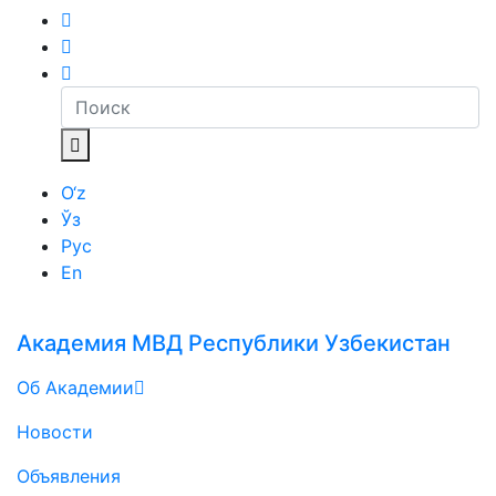
O‘z
Ўз
Рус
En
Академия МВД Республики Узбекистан
Об Академии
Новости
Объявления