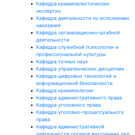
Кафедра криминалистических
экспертиз
Кафедра деятельности по исполнению
наказания
Кафедра организационно-штабной
деятельности
Кафедра служебной психологии и
профессиональной культуры
Кафедра точных наук
Кафедра управленческих дисциплин
Кафедра цифровых технологий и
информационной безопасности
Кафедра криминологии
Кафедра административного права
Кафедра уголовного права
Кафедра уголовно-процессуального
права
Кафедра административной
деятельности органов внутренних дел