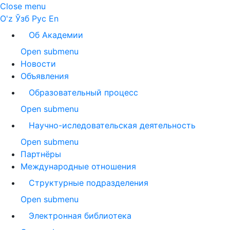
Close menu
O'z
Ўзб
Рус
En
Об Академии
Open submenu
Новости
Объявления
Образовательный процесс
Open submenu
Научно-иследовательская деятельность
Open submenu
Партнёры
Международные отношения
Структурные подразделения
Open submenu
Электронная библиотека