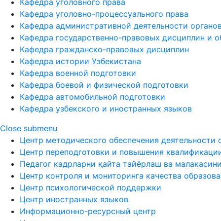
Кафедра уголовного права
Кафедра уголовно-процессуального права
Кафедра административной деятельности органов
Кафедра государственно-правовых дисциплин и о
Кафедра гражданско-правовых дисциплин
Кафедра истории Узбекистана
Кафедра военной подготовки
Кафедра боевой и физической подготовки
Кафедра автомобильной подготовки
Кафедра узбекского и иностранных языков
Close submenu
Центр методического обеспечения деятельности 
Центр переподготовки и повышения квалификаци
Педагог кадрларни қайта тайёрлаш ва малакасин
Центр контроля и мониторинга качества образов
Центр психологической поддержки
Центр иностранных языков
Информационно-ресурсный центр