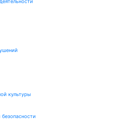
деятельности
рушений
ной культуры
 безопасности