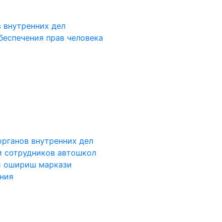
 внутренних дел
беспечения прав человека
органов внутренних дел
и сотрудников автошкол
и ошириш маркази
ания