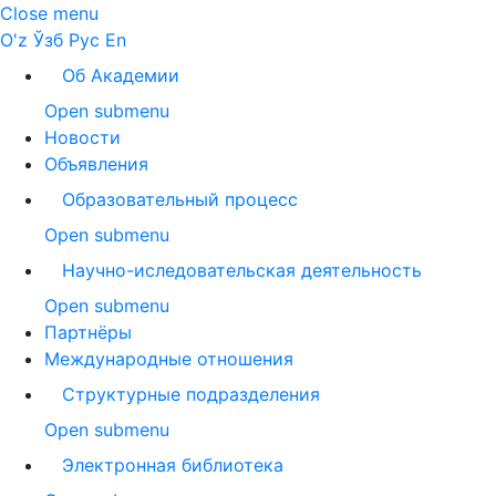
Close menu
O'z
Ўзб
Рус
En
Об Академии
Open submenu
Новости
Объявления
Образовательный процесс
Open submenu
Научно-иследовательская деятельность
Open submenu
Партнёры
Международные отношения
Структурные подразделения
Open submenu
Электронная библиотека