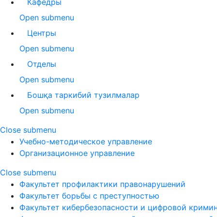
Кафедры
Open submenu
Центры
Open submenu
Отделы
Open submenu
Бошқа таркибий тузилмалар
Open submenu
Close submenu
Учебно-методическое управление
Организационное управление
Close submenu
Факультет профилактики правонарушений
Факультет борьбы с преступностью
Факультет кибербезопасности и цифровой крими