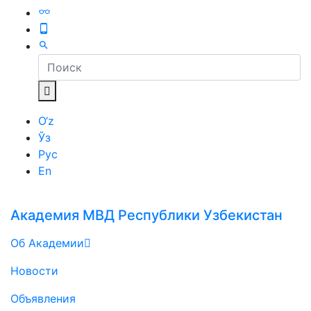
O‘z
Ўз
Рус
En
Академия МВД Республики Узбекистан
Об Академии
Новости
Объявления