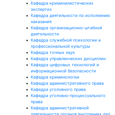
Кафедра криминалистических
экспертиз
Кафедра деятельности по исполнению
наказания
Кафедра организационно-штабной
деятельности
Кафедра служебной психологии и
профессиональной культуры
Кафедра точных наук
Кафедра управленческих дисциплин
Кафедра цифровых технологий и
информационной безопасности
Кафедра криминологии
Кафедра административного права
Кафедра уголовного права
Кафедра уголовно-процессуального
права
Кафедра административной
деятельности органов внутренних дел