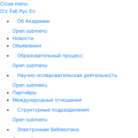
Close menu
O'z
Ўзб
Рус
En
Об Академии
Open submenu
Новости
Объявления
Образовательный процесс
Open submenu
Научно-иследовательская деятельность
Open submenu
Партнёры
Международные отношения
Структурные подразделения
Open submenu
Электронная библиотека