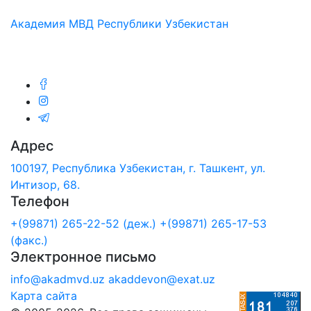
Академия МВД Республики Узбекистан
Мы в соц.сетях:
Адрес
100197, Республика Узбекистан, г. Ташкент, ул.
Интизор, 68.
Телефон
+(99871) 265-22-52 (деж.)
+(99871) 265-17-53
(факс.)
Электронное письмо
info@akadmvd.uz
akaddevon@exat.uz
Карта сайта