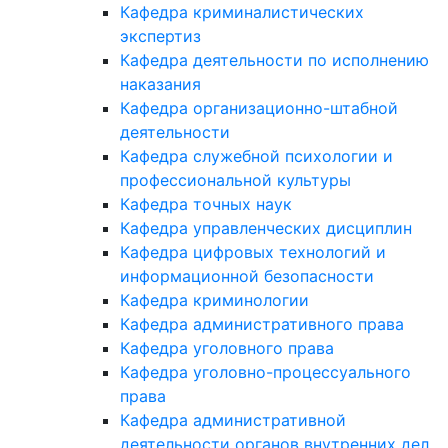
Кафедра криминалистических
экспертиз
Кафедра деятельности по исполнению
наказания
Кафедра организационно-штабной
деятельности
Кафедра служебной психологии и
профессиональной культуры
Кафедра точных наук
Кафедра управленческих дисциплин
Кафедра цифровых технологий и
информационной безопасности
Кафедра криминологии
Кафедра административного права
Кафедра уголовного права
Кафедра уголовно-процессуального
права
Кафедра административной
деятельности органов внутренних дел