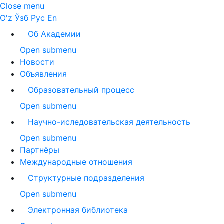
Close menu
O'z
Ўзб
Рус
En
Об Академии
Open submenu
Новости
Объявления
Образовательный процесс
Open submenu
Научно-иследовательская деятельность
Open submenu
Партнёры
Международные отношения
Структурные подразделения
Open submenu
Электронная библиотека