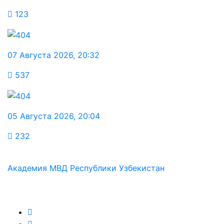
123
07 Августа 2026
,
20:32
537
05 Августа 2026
,
20:04
232
Академия МВД Республики Узбекистан
Мы в соц.сетях: