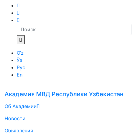
O‘z
Ўз
Рус
En
Академия МВД Республики Узбекистан
Об Академии
Новости
Объявления