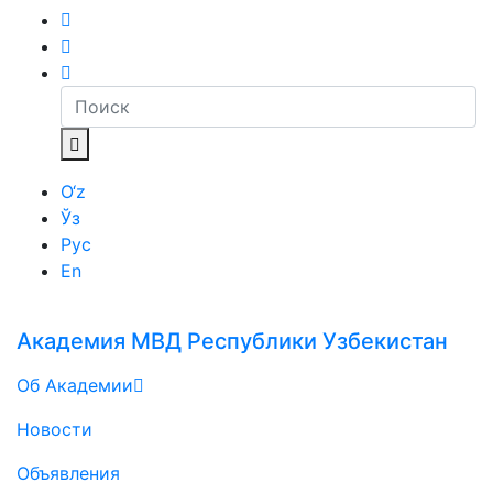
O‘z
Ўз
Рус
En
Академия МВД Республики Узбекистан
Об Академии
Новости
Объявления