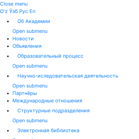
Close menu
O'z
Ўзб
Рус
En
Об Академии
Open submenu
Новости
Объявления
Образовательный процесс
Open submenu
Научно-иследовательская деятельность
Open submenu
Партнёры
Международные отношения
Структурные подразделения
Open submenu
Электронная библиотека