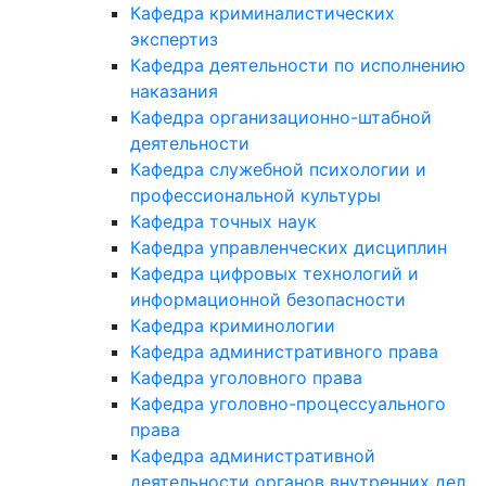
Кафедра криминалистических
экспертиз
Кафедра деятельности по исполнению
наказания
Кафедра организационно-штабной
деятельности
Кафедра служебной психологии и
профессиональной культуры
Кафедра точных наук
Кафедра управленческих дисциплин
Кафедра цифровых технологий и
информационной безопасности
Кафедра криминологии
Кафедра административного права
Кафедра уголовного права
Кафедра уголовно-процессуального
права
Кафедра административной
деятельности органов внутренних дел