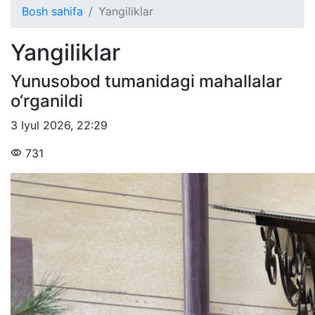
Bosh sahifa
Yangiliklar
Yangiliklar
Yunusobod tumanidagi mahallalar
o‘rganildi
3 Iyul 2026
,
22:29
731