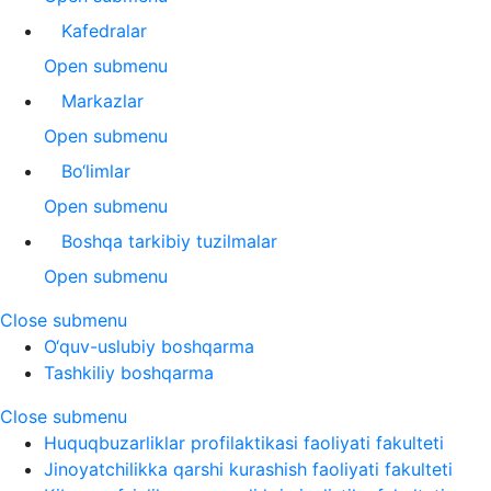
Kafedralar
Open submenu
Markazlar
Open submenu
Bo‘limlar
Open submenu
Boshqa tarkibiy tuzilmalar
Open submenu
Close submenu
O‘quv-uslubiy boshqarma
Tashkiliy boshqarma
Close submenu
Huquqbuzarliklar profilaktikasi faoliyati fakulteti
Jinoyatchilikka qarshi kurashish faoliyati fakulteti