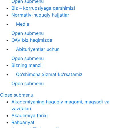
Open submenu
Biz – korrupsiyaga qarshimiz!
Normativ-huquqiy hujjatlar
Media
Open submenu
OAV biz haqimizda
Abituriyentlar uchun
Open submenu
Bizning manzil
Qo‘shimcha xizmat ko‘rsatamiz
Open submenu
Close submenu
Akademiyaning huquqiy maqomi, maqsadi va
vazifalari
Akademiya tarixi
Rahbariyat