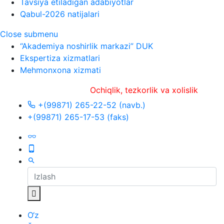
Tavsiya etiladigan adabiyotlar
Qabul-2026 natijalari
Close submenu
“Akademiya noshirlik markazi” DUK
Ekspertiza xizmatlari
Mehmonxona xizmati
Ochiqlik, tezkorlik va xolislik
+(99871) 265-22-52 (navb.)
+(99871) 265-17-53 (faks)
O‘z