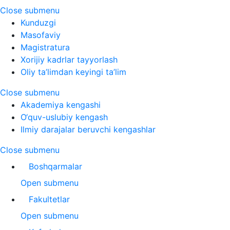
Close submenu
Kunduzgi
Masofaviy
Magistratura
Xorijiy kadrlar tayyorlash
Oliy ta’limdan keyingi ta’lim
Close submenu
Akademiya kengashi
O‘quv-uslubiy kengash
Ilmiy darajalar beruvchi kengashlar
Close submenu
Boshqarmalar
Open submenu
Fakultetlar
Open submenu