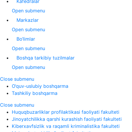
Kafedralar
Open submenu
Markazlar
Open submenu
Bo‘limlar
Open submenu
Boshqa tarkibiy tuzilmalar
Open submenu
Close submenu
O‘quv-uslubiy boshqarma
Tashkiliy boshqarma
Close submenu
Huquqbuzarliklar profilaktikasi faoliyati fakulteti
Jinoyatchilikka qarshi kurashish faoliyati fakulteti
Kiberxavfsizlik va raqamli kriminalistika fakulteti