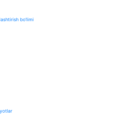
ashtirish bo‘limi
yotlar