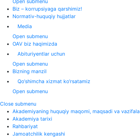
Open submenu
Biz – korrupsiyaga qarshimiz!
Normativ-huquqiy hujjatlar
Media
Open submenu
OAV biz haqimizda
Abituriyentlar uchun
Open submenu
Bizning manzil
Qo‘shimcha xizmat ko‘rsatamiz
Open submenu
Close submenu
Akademiyaning huquqiy maqomi, maqsadi va vazifala
Akademiya tarixi
Rahbariyat
Jamoatchilik kengashi