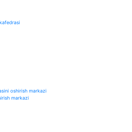
kafedrasi
sini oshirish markazi
irish markazi