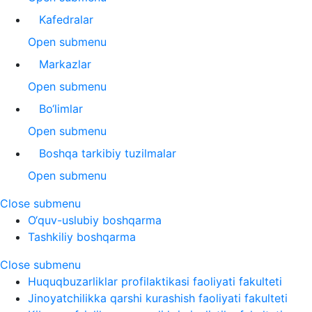
Kafedralar
Open submenu
Markazlar
Open submenu
Bo‘limlar
Open submenu
Boshqa tarkibiy tuzilmalar
Open submenu
Close submenu
O‘quv-uslubiy boshqarma
Tashkiliy boshqarma
Close submenu
Huquqbuzarliklar profilaktikasi faoliyati fakulteti
Jinoyatchilikka qarshi kurashish faoliyati fakulteti