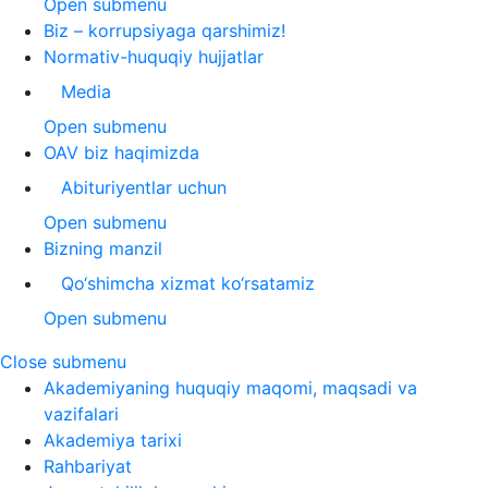
Open submenu
Biz – korrupsiyaga qarshimiz!
Normativ-huquqiy hujjatlar
Media
Open submenu
OAV biz haqimizda
Abituriyentlar uchun
Open submenu
Bizning manzil
Qo‘shimcha xizmat ko‘rsatamiz
Open submenu
Close submenu
Akademiyaning huquqiy maqomi, maqsadi va
vazifalari
Akademiya tarixi
Rahbariyat