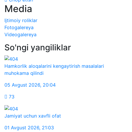
Media
Ijtimoiy roliklar
Fotogalereya
Videogalereya
So'ngi yangiliklar
Hamkorlik aloqalarini kengaytirish masalalari
muhokama qilindi
05 Avgust 2026
,
20:04
73
Jamiyat uchun xavfli ofat
01 Avgust 2026
,
21:03