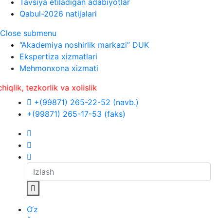
Tavsiya etiladigan adabiyotlar
Qabul-2026 natijalari
Close submenu
“Akademiya noshirlik markazi” DUK
Ekspertiza xizmatlari
Mehmonxona xizmati
ezkorlik va xolislik
+(99871) 265-22-52 (navb.)
+(99871) 265-17-53 (faks)
O‘z