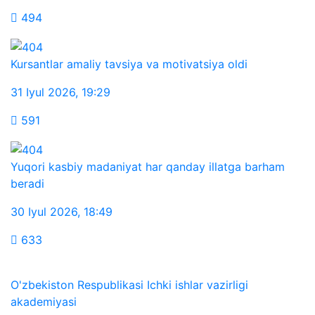
494
Kursantlar amaliy tavsiya va motivatsiya oldi
31 Iyul 2026
,
19:29
591
Yuqori kasbiy madaniyat har qanday illatga barham
beradi
30 Iyul 2026
,
18:49
633
O'zbekiston Respublikasi Ichki ishlar vazirligi
akademiyasi