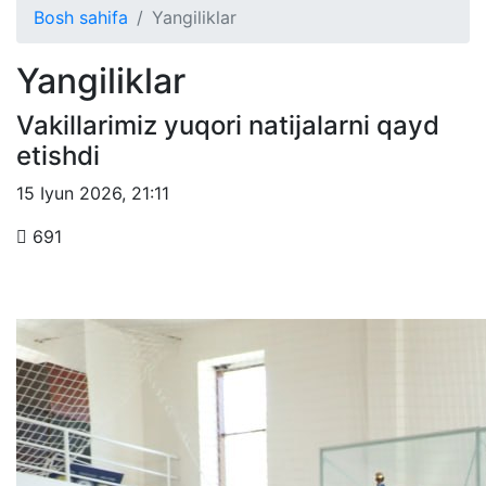
Bosh sahifa
Yangiliklar
Yangiliklar
Vakillarimiz yuqori natijalarni qayd
etishdi
15 Iyun 2026
,
21:11
691