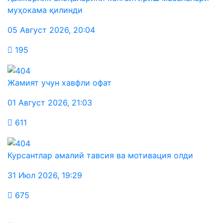
муҳокама қилинди
05 Август 2026
,
20:04
195
Жамият учун хавфли офат
01 Август 2026
,
21:03
611
Курсантлар амалий тавсия ва мотивация олди
31 Июл 2026
,
19:29
675