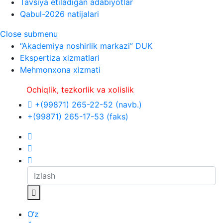
Tavsiya etiladigan adabiyotlar
Qabul-2026 natijalari
Close submenu
“Akademiya noshirlik markazi” DUK
Ekspertiza xizmatlari
Mehmonxona xizmati
hiqlik, tezkorlik va xolislik
+(99871) 265-22-52 (navb.)
+(99871) 265-17-53 (faks)
O‘z