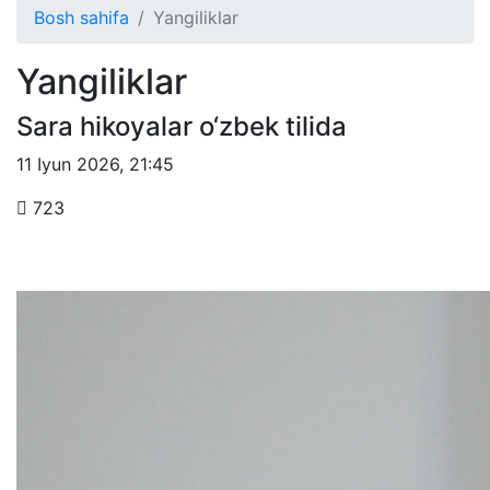
Bosh sahifa
Yangiliklar
Yangiliklar
Sara hikoyalar o‘zbek tilida
11 Iyun 2026
,
21:45
723