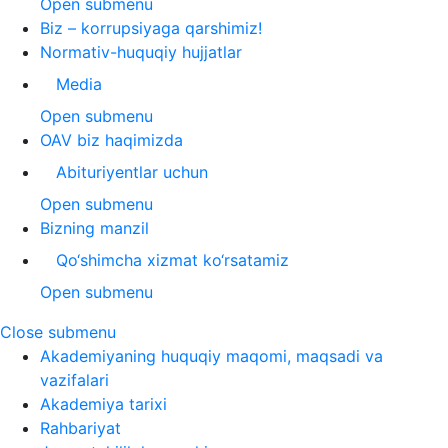
Open submenu
Biz – korrupsiyaga qarshimiz!
Normativ-huquqiy hujjatlar
Media
Open submenu
OAV biz haqimizda
Abituriyentlar uchun
Open submenu
Bizning manzil
Qo‘shimcha xizmat ko‘rsatamiz
Open submenu
Close submenu
Akademiyaning huquqiy maqomi, maqsadi va
vazifalari
Akademiya tarixi
Rahbariyat