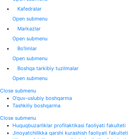
Kafedralar
Open submenu
Markazlar
Open submenu
Bo‘limlar
Open submenu
Boshqa tarkibiy tuzilmalar
Open submenu
Close submenu
O‘quv-uslubiy boshqarma
Tashkiliy boshqarma
Close submenu
Huquqbuzarliklar profilaktikasi faoliyati fakulteti
Jinoyatchilikka qarshi kurashish faoliyati fakulteti