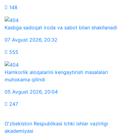
148
Kasbga sadoqat iroda va sabot bilan shakllanadi
07 Avgust 2026
,
20:32
555
Hamkorlik aloqalarini kengaytirish masalalari
muhokama qilindi
05 Avgust 2026
,
20:04
247
O'zbekiston Respublikasi Ichki ishlar vazirligi
akademiyasi