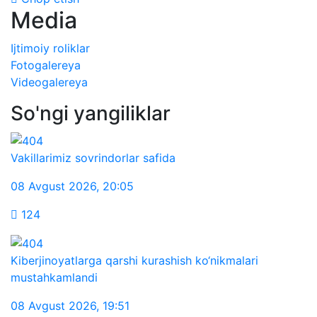
Media
Ijtimoiy roliklar
Fotogalereya
Videogalereya
So'ngi yangiliklar
Vakillarimiz sovrindorlar safida
08 Avgust 2026
,
20:05
124
Kiberjinoyatlarga qarshi kurashish ko‘nikmalari
mustahkamlandi
08 Avgust 2026
,
19:51