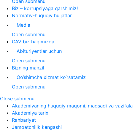
Open submenu
Biz – korrupsiyaga qarshimiz!
Normativ-huquqiy hujjatlar
Media
Open submenu
OAV biz haqimizda
Abituriyentlar uchun
Open submenu
Bizning manzil
Qo‘shimcha xizmat ko‘rsatamiz
Open submenu
Close submenu
Akademiyaning huquqiy maqomi, maqsadi va vazifala
Akademiya tarixi
Rahbariyat
Jamoatchilik kengashi