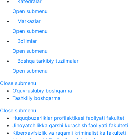
Kafedralar
Open submenu
Markazlar
Open submenu
Bo‘limlar
Open submenu
Boshqa tarkibiy tuzilmalar
Open submenu
Close submenu
O‘quv-uslubiy boshqarma
Tashkiliy boshqarma
Close submenu
Huquqbuzarliklar profilaktikasi faoliyati fakulteti
Jinoyatchilikka qarshi kurashish faoliyati fakulteti
Kiberxavfsizlik va raqamli kriminalistika fakulteti