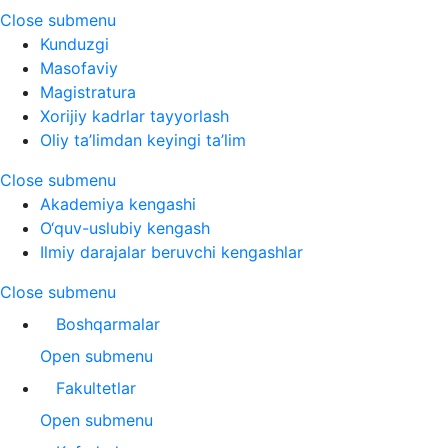
Close submenu
Kunduzgi
Masofaviy
Magistratura
Xorijiy kadrlar tayyorlash
Oliy ta’limdan keyingi ta’lim
Close submenu
Akademiya kengashi
O‘quv-uslubiy kengash
Ilmiy darajalar beruvchi kengashlar
Close submenu
Boshqarmalar
Open submenu
Fakultetlar
Open submenu