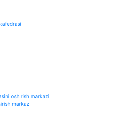
kafedrasi
sini oshirish markazi
irish markazi