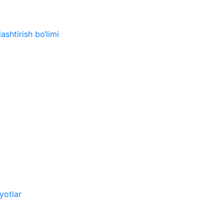
ashtirish bo‘limi
yotlar