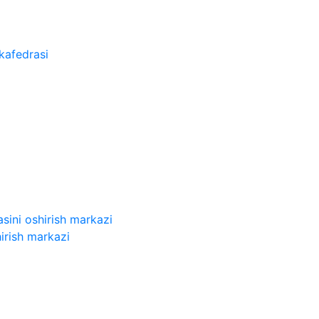
kafedrasi
sini oshirish markazi
irish markazi