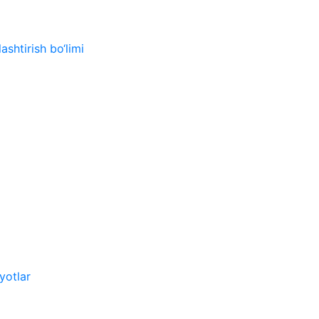
ashtirish bo‘limi
yotlar