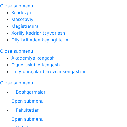
Close submenu
Kunduzgi
Masofaviy
Magistratura
Xorijiy kadrlar tayyorlash
Oliy ta’limdan keyingi ta’lim
Close submenu
Akademiya kengashi
O‘quv-uslubiy kengash
Ilmiy darajalar beruvchi kengashlar
Close submenu
Boshqarmalar
Open submenu
Fakultetlar
Open submenu