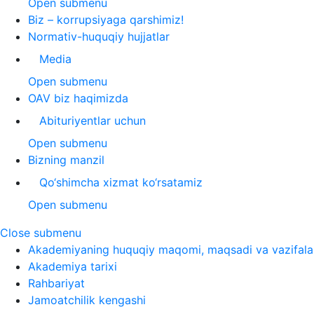
Open submenu
Biz – korrupsiyaga qarshimiz!
Normativ-huquqiy hujjatlar
Media
Open submenu
OAV biz haqimizda
Abituriyentlar uchun
Open submenu
Bizning manzil
Qo‘shimcha xizmat ko‘rsatamiz
Open submenu
Close submenu
Akademiyaning huquqiy maqomi, maqsadi va vazifala
Akademiya tarixi
Rahbariyat
Jamoatchilik kengashi