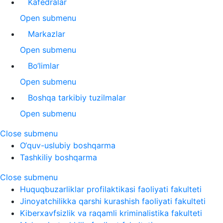
Kafedralar
Open submenu
Markazlar
Open submenu
Bo‘limlar
Open submenu
Boshqa tarkibiy tuzilmalar
Open submenu
Close submenu
O‘quv-uslubiy boshqarma
Tashkiliy boshqarma
Close submenu
Huquqbuzarliklar profilaktikasi faoliyati fakulteti
Jinoyatchilikka qarshi kurashish faoliyati fakulteti
Kiberxavfsizlik va raqamli kriminalistika fakulteti