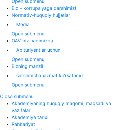
Open submenu
Biz – korrupsiyaga qarshimiz!
Normativ-huquqiy hujjatlar
Media
Open submenu
OAV biz haqimizda
Abituriyentlar uchun
Open submenu
Bizning manzil
Qo‘shimcha xizmat ko‘rsatamiz
Open submenu
Close submenu
Akademiyaning huquqiy maqomi, maqsadi va
vazifalari
Akademiya tarixi
Rahbariyat