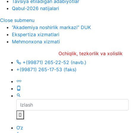
Tavsiya etiladigan adabiyotlar
Qabul-2026 natijalari
Close submenu
“Akademiya noshirlik markazi” DUK
Ekspertiza xizmatlari
Mehmonxona xizmati
Ochiqlik, tezkorlik va xolislik
+(99871) 265-22-52 (navb.)
+(99871) 265-17-53 (faks)
O‘z