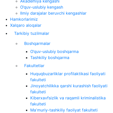
Akademiya kengashi
O‘quv-uslubiy kengash
Ilmiy darajalar beruvchi kengashlar
Hamkorlarimiz
Xalqaro aloqalar
Tarkibiy tuzilmalar
Boshqarmalar
O‘quv-uslubiy boshqarma
Tashkiliy boshqarma
Fakultetlar
Huquqbuzarliklar profilaktikasi faoliyati
fakulteti
Jinoyatchilikka qarshi kurashish faoliyati
fakulteti
Kiberxavfsizlik va raqamli kriminalistika
fakulteti
Maʼmuriy-tashkiliy faoliyat fakulteti