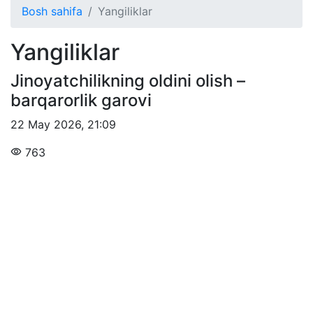
Bosh sahifa
Yangiliklar
Yangiliklar
Jinoyatchilikning oldini olish –
barqarorlik garovi
22 May 2026
,
21:09
763