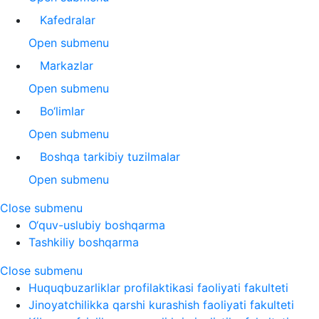
Kafedralar
Open submenu
Markazlar
Open submenu
Bo‘limlar
Open submenu
Boshqa tarkibiy tuzilmalar
Open submenu
Close submenu
O‘quv-uslubiy boshqarma
Tashkiliy boshqarma
Close submenu
Huquqbuzarliklar profilaktikasi faoliyati fakulteti
Jinoyatchilikka qarshi kurashish faoliyati fakulteti