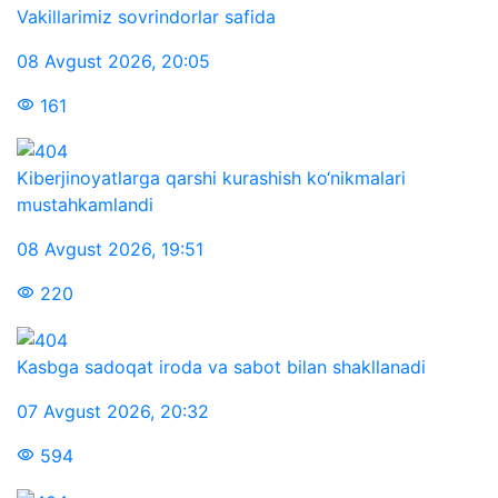
Vakillarimiz sovrindorlar safida
08 Avgust 2026
,
20:05
161
Kiberjinoyatlarga qarshi kurashish ko‘nikmalari
mustahkamlandi
08 Avgust 2026
,
19:51
220
Kasbga sadoqat iroda va sabot bilan shakllanadi
07 Avgust 2026
,
20:32
594