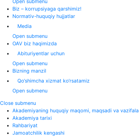
Open submenu
Biz – korrupsiyaga qarshimiz!
Normativ-huquqiy hujjatlar
Media
Open submenu
OAV biz haqimizda
Abituriyentlar uchun
Open submenu
Bizning manzil
Qo‘shimcha xizmat ko‘rsatamiz
Open submenu
Close submenu
Akademiyaning huquqiy maqomi, maqsadi va vazifala
Akademiya tarixi
Rahbariyat
Jamoatchilik kengashi