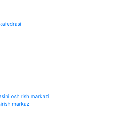
kafedrasi
sini oshirish markazi
irish markazi