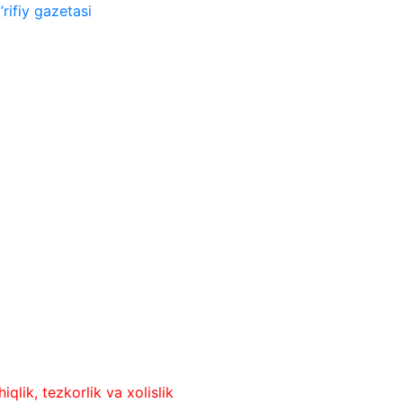
rifiy gazetasi
ezkorlik va xolislik