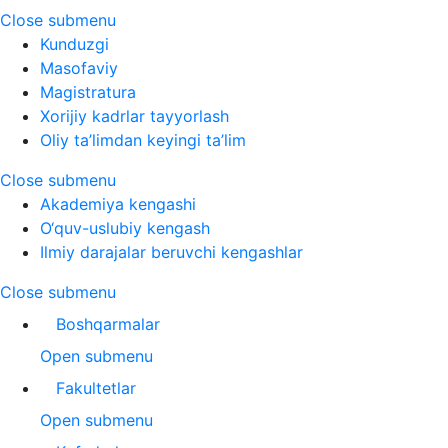
Close submenu
Kunduzgi
Masofaviy
Magistratura
Xorijiy kadrlar tayyorlash
Oliy ta’limdan keyingi ta’lim
Close submenu
Akademiya kengashi
O‘quv-uslubiy kengash
Ilmiy darajalar beruvchi kengashlar
Close submenu
Boshqarmalar
Open submenu
Fakultetlar
Open submenu