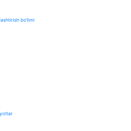
ashtirish bo‘limi
yotlar