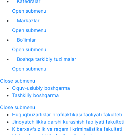
Kafedralar
Open submenu
Markazlar
Open submenu
Bo‘limlar
Open submenu
Boshqa tarkibiy tuzilmalar
Open submenu
Close submenu
O‘quv-uslubiy boshqarma
Tashkiliy boshqarma
Close submenu
Huquqbuzarliklar profilaktikasi faoliyati fakulteti
Jinoyatchilikka qarshi kurashish faoliyati fakulteti
Kiberxavfsizlik va raqamli kriminalistika fakulteti