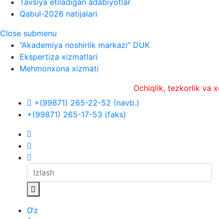
Tavsiya etiladigan adabiyotlar
Qabul-2026 natijalari
Close submenu
“Akademiya noshirlik markazi” DUK
Ekspertiza xizmatlari
Mehmonxona xizmati
Ochiqlik, tezkorlik va xolislik
+(99871) 265-22-52 (navb.)
+(99871) 265-17-53 (faks)
O‘z