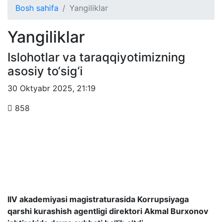
Bosh sahifa
Yangiliklar
Yangiliklar
Islohotlar va taraqqiyotimizning
asosiy to‘sig‘i
30 Oktyabr 2025
,
21:19
858
IIV akademiyasi magistraturasida Korrupsiyaga
qarshi kurashish agentligi direktori
Akmal Burxonov