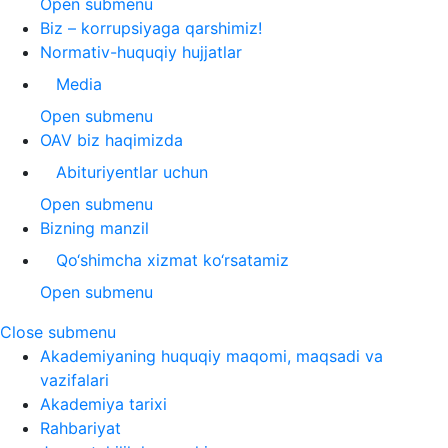
Open submenu
Biz – korrupsiyaga qarshimiz!
Normativ-huquqiy hujjatlar
Media
Open submenu
OAV biz haqimizda
Abituriyentlar uchun
Open submenu
Bizning manzil
Qo‘shimcha xizmat ko‘rsatamiz
Open submenu
Close submenu
Akademiyaning huquqiy maqomi, maqsadi va
vazifalari
Akademiya tarixi
Rahbariyat