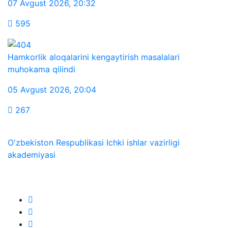
07 Avgust 2026
,
20:32
595
Hamkorlik aloqalarini kengaytirish masalalari
muhokama qilindi
05 Avgust 2026
,
20:04
267
O'zbekiston Respublikasi Ichki ishlar vazirligi
akademiyasi
Biz ijtimoiy tarmoqlarda: