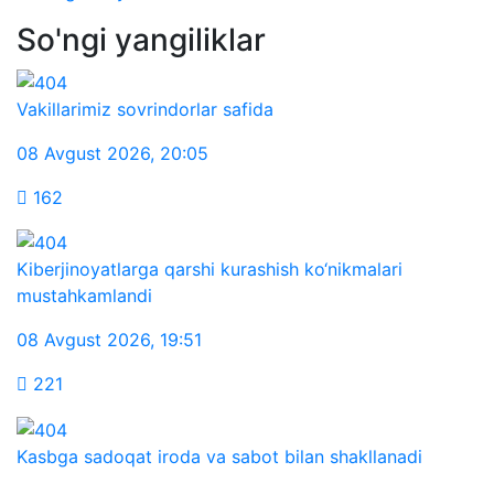
So'ngi yangiliklar
Vakillarimiz sovrindorlar safida
08 Avgust 2026
,
20:05
162
Kiberjinoyatlarga qarshi kurashish ko‘nikmalari
mustahkamlandi
08 Avgust 2026
,
19:51
221
Kasbga sadoqat iroda va sabot bilan shakllanadi