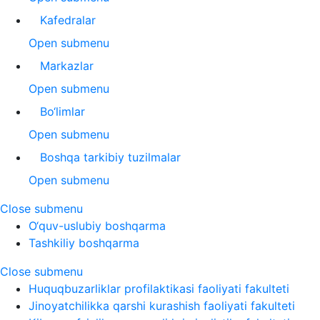
Kafedralar
Open submenu
Markazlar
Open submenu
Bo‘limlar
Open submenu
Boshqa tarkibiy tuzilmalar
Open submenu
Close submenu
O‘quv-uslubiy boshqarma
Tashkiliy boshqarma
Close submenu
Huquqbuzarliklar profilaktikasi faoliyati fakulteti
Jinoyatchilikka qarshi kurashish faoliyati fakulteti