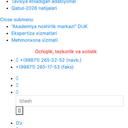
Tavsiya etiladigan adabiyotlar
Qabul-2026 natijalari
Close submenu
“Akademiya noshirlik markazi” DUK
Ekspertiza xizmatlari
Mehmonxona xizmati
Ochiqlik, tezkorlik va xolislik
+(99871) 265-22-52 (navb.)
+(99871) 265-17-53 (faks)
O‘z