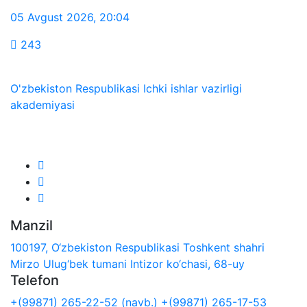
05 Avgust 2026
,
20:04
243
O'zbekiston Respublikasi Ichki ishlar vazirligi
akademiyasi
Biz ijtimoiy tarmoqlarda:
Manzil
100197, O‘zbekiston Respublikasi Toshkent shahri
Mirzo Ulug‘bek tumani Intizor ko‘chasi, 68-uy
Telefon
+(99871) 265-22-52 (navb.)
+(99871) 265-17-53