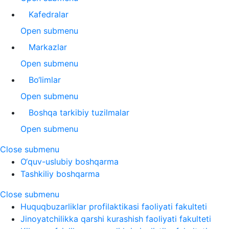
Kafedralar
Open submenu
Markazlar
Open submenu
Bo‘limlar
Open submenu
Boshqa tarkibiy tuzilmalar
Open submenu
Close submenu
O‘quv-uslubiy boshqarma
Tashkiliy boshqarma
Close submenu
Huquqbuzarliklar profilaktikasi faoliyati fakulteti
Jinoyatchilikka qarshi kurashish faoliyati fakulteti