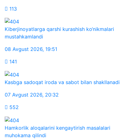
113
Kiberjinoyatlarga qarshi kurashish ko‘nikmalari
mustahkamlandi
08 Avgust 2026
,
19:51
141
Kasbga sadoqat iroda va sabot bilan shakllanadi
07 Avgust 2026
,
20:32
552
Hamkorlik aloqalarini kengaytirish masalalari
muhokama qilindi