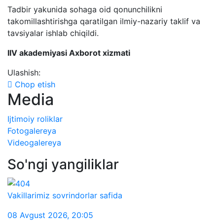
Tadbir yakunida sohaga oid qonunchilikni
takomillashtirishga qaratilgan ilmiy-nazariy taklif va
tavsiyalar ishlab chiqildi.
IIV akademiyasi Axborot xizmati
Ulashish:
Chop etish
Media
Ijtimoiy roliklar
Fotogalereya
Videogalereya
So'ngi yangiliklar
Vakillarimiz sovrindorlar safida
08 Avgust 2026
,
20:05