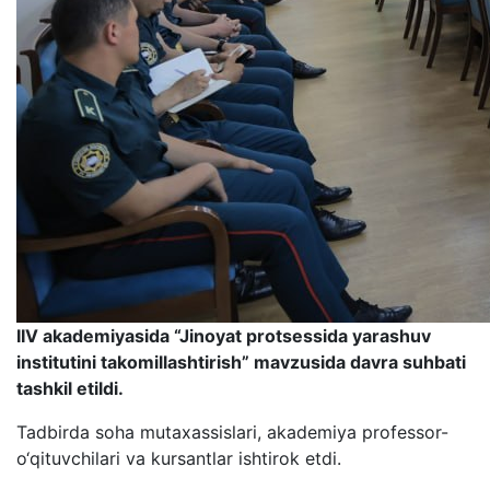
IIV akademiyasida “Jinoyat protsessida yarashuv
institutini takomillashtirish” mavzusida davra suhbati
tashkil etildi.
Tadbirda soha mutaxassislari, akademiya professor-
o‘qituvchilari va kursantlar ishtirok etdi.