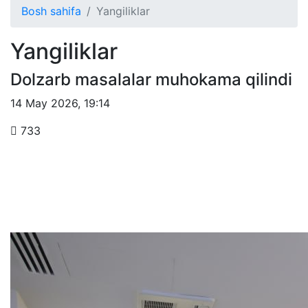
Bosh sahifa
Yangiliklar
Yangiliklar
Dolzarb masalalar muhokama qilindi
14 May 2026
,
19:14
733