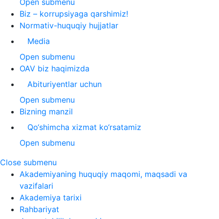
Open submenu
Biz – korrupsiyaga qarshimiz!
Normativ-huquqiy hujjatlar
Media
Open submenu
OAV biz haqimizda
Abituriyentlar uchun
Open submenu
Bizning manzil
Qo‘shimcha xizmat ko‘rsatamiz
Open submenu
Close submenu
Akademiyaning huquqiy maqomi, maqsadi va
vazifalari
Akademiya tarixi
Rahbariyat