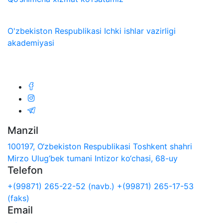
O'zbekiston Respublikasi Ichki ishlar vazirligi
akademiyasi
Biz ijtimoiy tarmoqlarda:
Manzil
100197, O‘zbekiston Respublikasi Toshkent shahri
Mirzo Ulug‘bek tumani Intizor ko‘chasi, 68-uy
Telefon
+(99871) 265-22-52 (navb.)
+(99871) 265-17-53
(faks)
Email