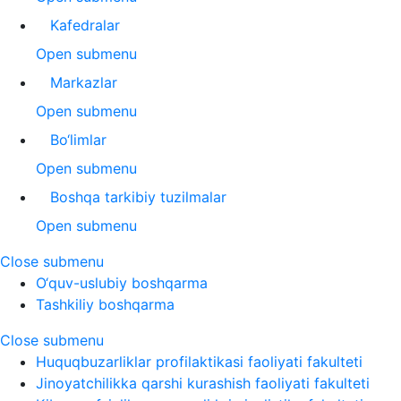
Kafedralar
Open submenu
Markazlar
Open submenu
Bo‘limlar
Open submenu
Boshqa tarkibiy tuzilmalar
Open submenu
Close submenu
O‘quv-uslubiy boshqarma
Tashkiliy boshqarma
Close submenu
Huquqbuzarliklar profilaktikasi faoliyati fakulteti
Jinoyatchilikka qarshi kurashish faoliyati fakulteti