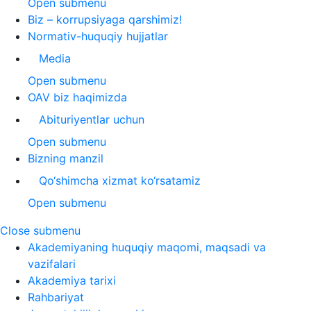
Open submenu
Biz – korrupsiyaga qarshimiz!
Normativ-huquqiy hujjatlar
Media
Open submenu
OAV biz haqimizda
Abituriyentlar uchun
Open submenu
Bizning manzil
Qo‘shimcha xizmat ko‘rsatamiz
Open submenu
Close submenu
Akademiyaning huquqiy maqomi, maqsadi va
vazifalari
Akademiya tarixi
Rahbariyat