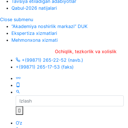
Tavsiya etiladigan adabiyotlar
Qabul-2026 natijalari
Close submenu
“Akademiya noshirlik markazi” DUK
Ekspertiza xizmatlari
Mehmonxona xizmati
Ochiqlik, tezkorlik va xolislik
+(99871) 265-22-52 (navb.)
+(99871) 265-17-53 (faks)
O‘z