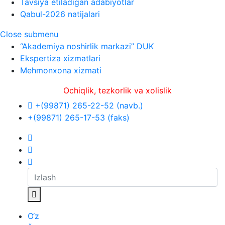
Tavsiya etiladigan adabiyotlar
Qabul-2026 natijalari
Close submenu
“Akademiya noshirlik markazi” DUK
Ekspertiza xizmatlari
Mehmonxona xizmati
Ochiqlik, tezkorlik va xolislik
+(99871) 265-22-52 (navb.)
+(99871) 265-17-53 (faks)
O‘z