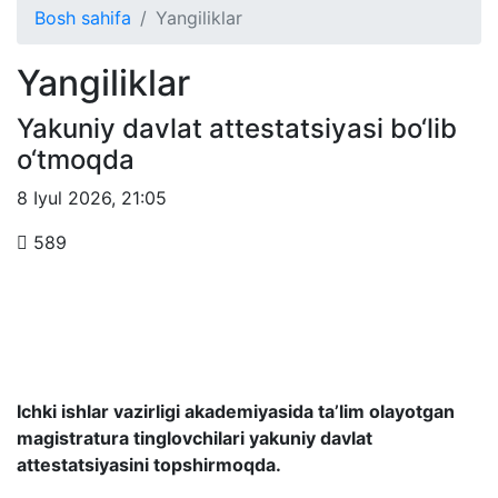
Bosh sahifa
Yangiliklar
Yangiliklar
Yakuniy davlat attestatsiyasi bo‘lib
o‘tmoqda
8 Iyul 2026
,
21:05
589
Ichki ishlar vazirligi akademiyasida ta’lim olayotgan
magistratura tinglovchilari yakuniy davlat
attestatsiyasini topshirmoqda.