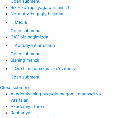
Open submenu
Biz – korrupsiyaga qarshimiz!
Normativ-huquqiy hujjatlar
Media
Open submenu
OAV biz haqimizda
Abituriyentlar uchun
Open submenu
Bizning manzil
Qo‘shimcha xizmat ko‘rsatamiz
Open submenu
Close submenu
Akademiyaning huquqiy maqomi, maqsadi va
vazifalari
Akademiya tarixi
Rahbariyat