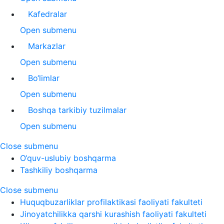
Kafedralar
Open submenu
Markazlar
Open submenu
Bo‘limlar
Open submenu
Boshqa tarkibiy tuzilmalar
Open submenu
Close submenu
O‘quv-uslubiy boshqarma
Tashkiliy boshqarma
Close submenu
Huquqbuzarliklar profilaktikasi faoliyati fakulteti
Jinoyatchilikka qarshi kurashish faoliyati fakulteti