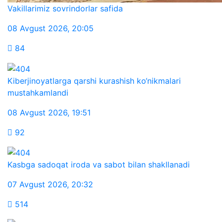
Vakillarimiz sovrindorlar safida
08 Avgust 2026
,
20:05
84
Kiberjinoyatlarga qarshi kurashish ko‘nikmalari
mustahkamlandi
08 Avgust 2026
,
19:51
92
Kasbga sadoqat iroda va sabot bilan shakllanadi
07 Avgust 2026
,
20:32
514