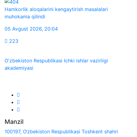
Hamkorlik aloqalarini kengaytirish masalalari
muhokama qilindi
05 Avgust 2026
,
20:04
223
O'zbekiston Respublikasi Ichki ishlar vazirligi
akademiyasi
Biz ijtimoiy tarmoqlarda:
Manzil
100197, O‘zbekiston Respublikasi Toshkent shahri