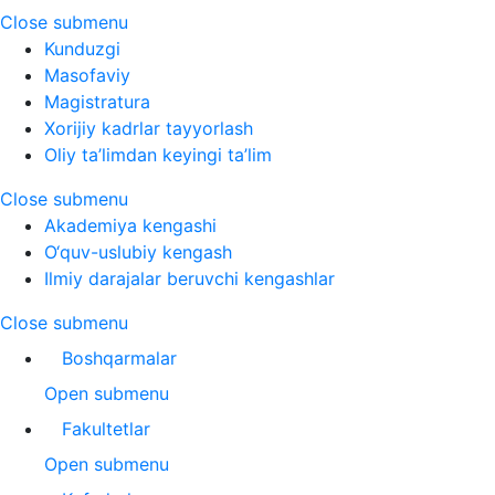
Close submenu
Kunduzgi
Masofaviy
Magistratura
Xorijiy kadrlar tayyorlash
Oliy ta’limdan keyingi ta’lim
Close submenu
Akademiya kengashi
O‘quv-uslubiy kengash
Ilmiy darajalar beruvchi kengashlar
Close submenu
Boshqarmalar
Open submenu
Fakultetlar
Open submenu