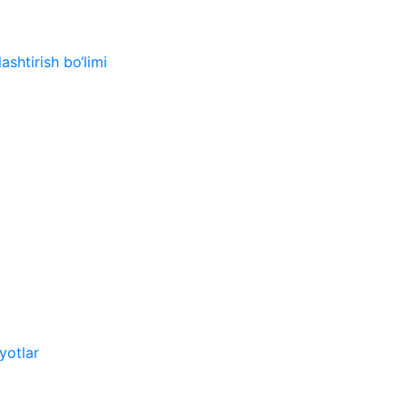
ashtirish bo‘limi
yotlar