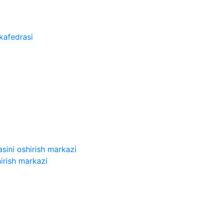
kafedrasi
sini oshirish markazi
irish markazi