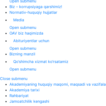
Open submenu
Biz – korrupsiyaga qarshimiz!
Normativ-huquqiy hujjatlar
Media
Open submenu
OAV biz haqimizda
Abituriyentlar uchun
Open submenu
Bizning manzil
Qo‘shimcha xizmat ko‘rsatamiz
Open submenu
Close submenu
Akademiyaning huquqiy maqomi, maqsadi va vazifala
Akademiya tarixi
Rahbariyat
Jamoatchilik kengashi