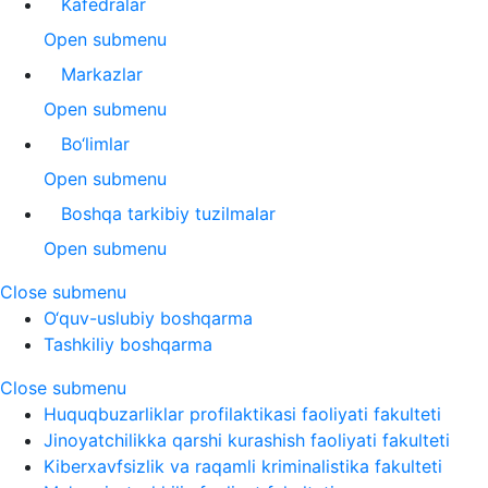
Kafedralar
Open submenu
Markazlar
Open submenu
Bo‘limlar
Open submenu
Boshqa tarkibiy tuzilmalar
Open submenu
Close submenu
O‘quv-uslubiy boshqarma
Tashkiliy boshqarma
Close submenu
Huquqbuzarliklar profilaktikasi faoliyati fakulteti
Jinoyatchilikka qarshi kurashish faoliyati fakulteti
Kiberxavfsizlik va raqamli kriminalistika fakulteti