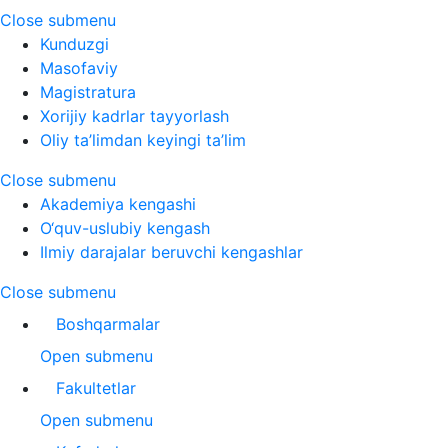
Close submenu
Kunduzgi
Masofaviy
Magistratura
Xorijiy kadrlar tayyorlash
Oliy ta’limdan keyingi ta’lim
Close submenu
Akademiya kengashi
O‘quv-uslubiy kengash
Ilmiy darajalar beruvchi kengashlar
Close submenu
Boshqarmalar
Open submenu
Fakultetlar
Open submenu