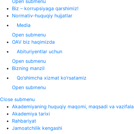
Open submenu
Biz – korrupsiyaga qarshimiz!
Normativ-huquqiy hujjatlar
Media
Open submenu
OAV biz haqimizda
Abituriyentlar uchun
Open submenu
Bizning manzil
Qo‘shimcha xizmat ko‘rsatamiz
Open submenu
Close submenu
Akademiyaning huquqiy maqomi, maqsadi va vazifala
Akademiya tarixi
Rahbariyat
Jamoatchilik kengashi