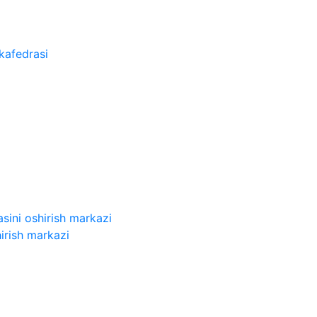
kafedrasi
sini oshirish markazi
irish markazi