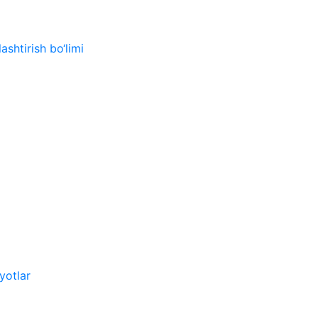
ashtirish bo‘limi
yotlar