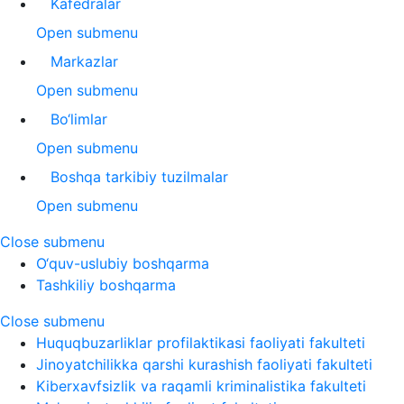
Kafedralar
Open submenu
Markazlar
Open submenu
Bo‘limlar
Open submenu
Boshqa tarkibiy tuzilmalar
Open submenu
Close submenu
O‘quv-uslubiy boshqarma
Tashkiliy boshqarma
Close submenu
Huquqbuzarliklar profilaktikasi faoliyati fakulteti
Jinoyatchilikka qarshi kurashish faoliyati fakulteti
Kiberxavfsizlik va raqamli kriminalistika fakulteti