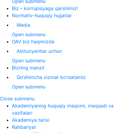
Open submenu
Biz – korrupsiyaga qarshimiz!
Normativ-huquqiy hujjatlar
Media
Open submenu
OAV biz haqimizda
Abituriyentlar uchun
Open submenu
Bizning manzil
Qo‘shimcha xizmat ko‘rsatamiz
Open submenu
Close submenu
Akademiyaning huquqiy maqomi, maqsadi va
vazifalari
Akademiya tarixi
Rahbariyat