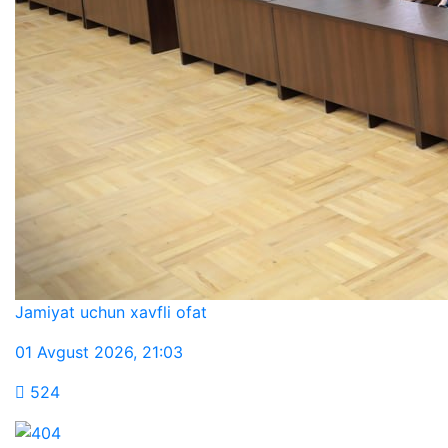
Jamiyat uchun xavfli ofat
01 Avgust 2026
,
21:03
524