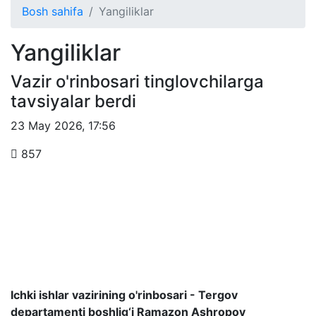
Bosh sahifa
Yangiliklar
Yangiliklar
Vazir o'rinbosari tinglovchilarga
tavsiyalar berdi
23 May 2026
,
17:56
857
Ichki ishlar vazirining o'rinbosari - Tergov
departamenti boshlig‘i Ramazon Ashropov