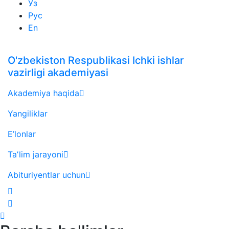
Ўз
Рус
En
O'zbekiston Respublikasi Ichki ishlar
vazirligi akademiyasi
Akademiya haqida
Yangiliklar
E’lonlar
Taʼlim jarayoni
Abituriyentlar uchun