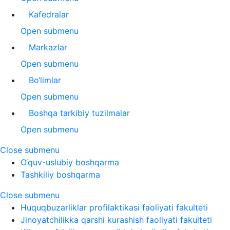
Kafedralar
Open submenu
Markazlar
Open submenu
Bo‘limlar
Open submenu
Boshqa tarkibiy tuzilmalar
Open submenu
Close submenu
O‘quv-uslubiy boshqarma
Tashkiliy boshqarma
Close submenu
Huquqbuzarliklar profilaktikasi faoliyati fakulteti
Jinoyatchilikka qarshi kurashish faoliyati fakulteti