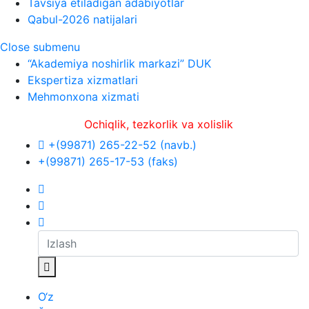
Tavsiya etiladigan adabiyotlar
Qabul-2026 natijalari
Close submenu
“Akademiya noshirlik markazi” DUK
Ekspertiza xizmatlari
Mehmonxona xizmati
Ochiqlik, tezkorlik va xolislik
+(99871) 265-22-52 (navb.)
+(99871) 265-17-53 (faks)
O‘z