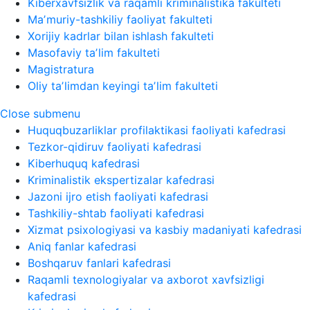
Kiberxavfsizlik va raqamli kriminalistika fakulteti
Maʼmuriy-tashkiliy faoliyat fakulteti
Xorijiy kadrlar bilan ishlash fakulteti
Masofaviy taʼlim fakulteti
Magistratura
Oliy taʼlimdan keyingi taʼlim fakulteti
Close submenu
Huquqbuzarliklar profilaktikasi faoliyati kafedrasi
Tezkor-qidiruv faoliyati kafedrasi
Kiberhuquq kafedrasi
Kriminalistik ekspertizalar kafedrasi
Jazoni ijro etish faoliyati kafedrasi
Tashkiliy-shtab faoliyati kafedrasi
Xizmat psixologiyasi va kasbiy madaniyati kafedrasi
Aniq fanlar kafedrasi
Boshqaruv fanlari kafedrasi
Raqamli texnologiyalar va axborot xavfsizligi
kafedrasi